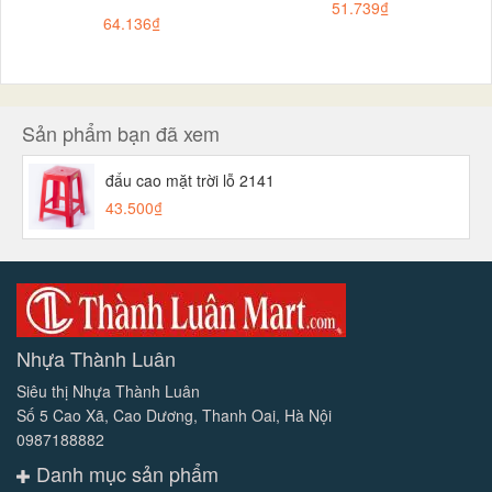
51.739₫
64.136₫
Sản phẩm bạn đã xem
đẩu cao mặt trời lỗ 2141
43.500₫
Nhựa Thành Luân
Siêu thị Nhựa Thành Luân
Số 5 Cao Xã, Cao Dương, Thanh Oai, Hà Nội
0987188882
Danh mục sản phẩm