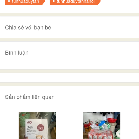
tunhuaduytan
tunhuaduytanhanoi
Chia sẻ với bạn bè
Bình luận
Sản phẩm liên quan