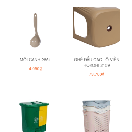
MÔI CANH 2861
GHẾ ĐẨU CAO LỖ VIỀN
HOKORI 2159
4.050₫
73.700₫