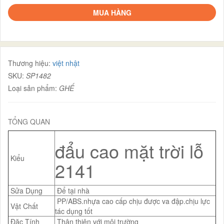
MUA HÀNG
Thương hiệu:
việt nhật
SKU:
SP1482
Loại sản phẩm:
GHẾ
TỔNG QUAN
đẩu cao mặt trời lỗ
Kiểu
2141
Sửa Dụng
Để tại nhà
PP/ABS.nhựa cao cấp chịu được va đập.chịu lực
Vật Chất
tác dụng tốt
Đặc Tính
Thân thiện với môi trường