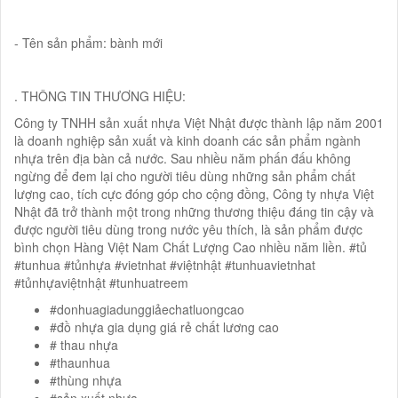
- Tên sản phẩm: bành mới
. THÔNG TIN THƯƠNG HIỆU:
Công ty TNHH sản xuất nhựa Việt Nhật được thành lập năm 2001
là doanh nghiệp sản xuất và kinh doanh các sản phẩm ngành
nhựa trên địa bàn cả nước. Sau nhiều năm phấn đấu không
ngừng để đem lại cho người tiêu dùng những sản phẩm chất
lượng cao, tích cực đóng góp cho cộng đồng, Công ty nhựa Việt
Nhật đã trở thành một trong những thương thiệu đáng tin cậy và
được người tiêu dùng trong nước yêu thích, là sản phẩm được
bình chọn Hàng Việt Nam Chất Lượng Cao nhiều năm liền. #tủ
#tunhua #tủnhựa #vietnhat #việtnhật #tunhuavietnhat
#tủnhựaviệtnhật #tunhuatreem
#donhuagiadunggiảechatluongcao
#đồ nhựa gia dụng giá rẻ chất lương cao
# thau nhựa
#thaunhua
#thùng nhựa
#sản xuất nhựa