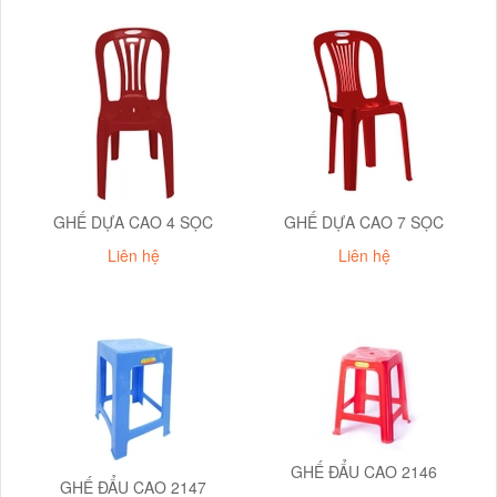
GHẾ DỰA CAO 4 SỌC
GHẾ DỰA CAO 7 SỌC
Liên hệ
Liên hệ
GHẾ ĐẨU CAO 2146
GHẾ ĐẨU CAO 2147