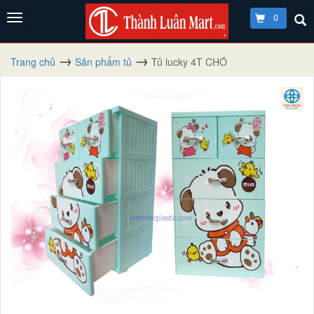
0
Trang chủ
Sản phẩm tủ
Tủ lucky 4T CHÓ