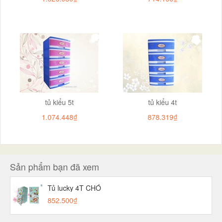
tủ kiểu 5t
tủ kiểu 4t
1.074.448₫
878.319₫
Sản phẩm bạn đã xem
Tủ lucky 4T CHÓ
852.500₫