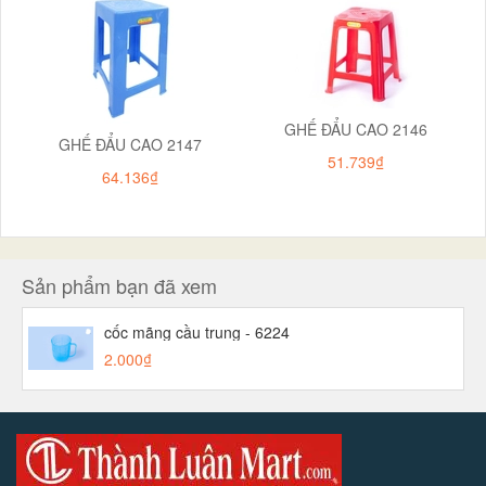
GHẾ ĐẨU CAO 2146
GHẾ ĐẨU CAO 2147
51.739₫
64.136₫
Sản phẩm bạn đã xem
cốc mãng cầu trung - 6224
2.000₫