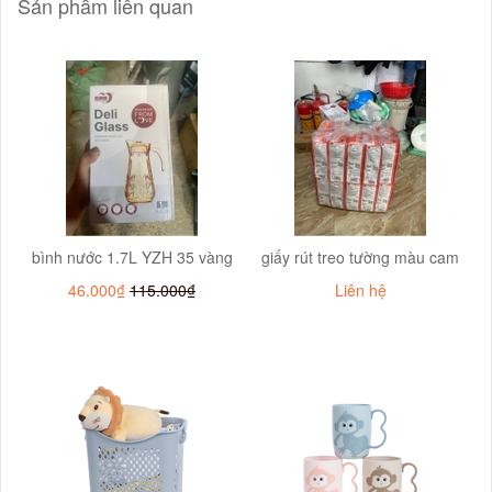
Sản phẩm liên quan
bình nước 1.7L YZH 35 vàng
giấy rút treo tường màu cam
46.000₫
115.000₫
Liên hệ