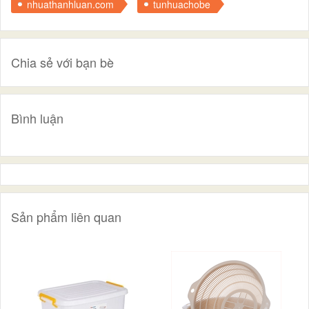
nhuathanhluan.com
tunhuachobe
Chia sẻ với bạn bè
Bình luận
Sản phẩm liên quan