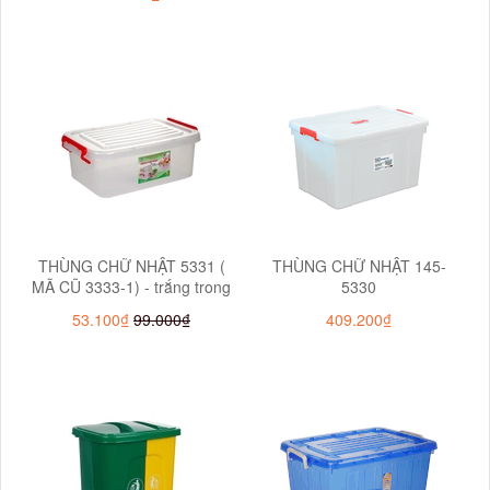
THÙNG CHỮ NHẬT 5331 (
THÙNG CHỮ NHẬT 145-
MÃ CŨ 3333-1) - trắng trong
5330
53.100₫
99.000₫
409.200₫