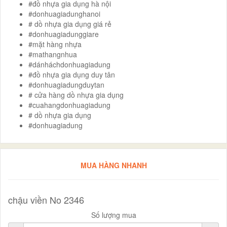
#đồ nhựa gia dụng hà nội
#donhuagiadunghanoi
# dồ nhựa gia dụng giá rẻ
#donhuagiadunggiare
#mặt hàng nhựa
#mathangnhua
#dánháchdonhuagiadung
#đồ nhựa gia dụng duy tân
#donhuagiadungduytan
# cửa hàng dồ nhựa gia dụng
#cuahangdonhuagiadung
# dồ nhựa gia dụng
#donhuagiadung
MUA HÀNG NHANH
chậu viền No 2346
Số lượng mua