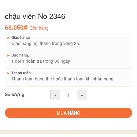
chậu viền No 2346
68.050₫
Còn hàng
►
Giao hàng:
Giao hàng nội thành trong vòng 2h.
►
Bảo hành:
1 đổi 1 hoàn trả trong 30 ngày
►
Thanh toán:
Thanh toán bằng thẻ hoặc thanh toán khi nhận hàng.
Số lượng
-
+
MUA HÀNG