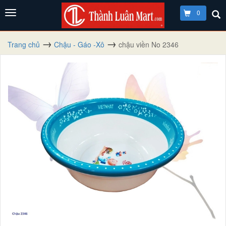
0
Trang chủ
Chậu - Gáo -Xô
chậu viền No 2346