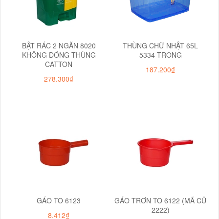
BẬT RÁC 2 NGĂN 8020
THÙNG CHỮ NHẬT 65L
KHÔNG ĐÓNG THÙNG
5334 TRONG
CATTON
187.200₫
278.300₫
GÁO TO 6123
GÁO TRƠN TO 6122 (MÃ CŨ
2222)
8.412₫