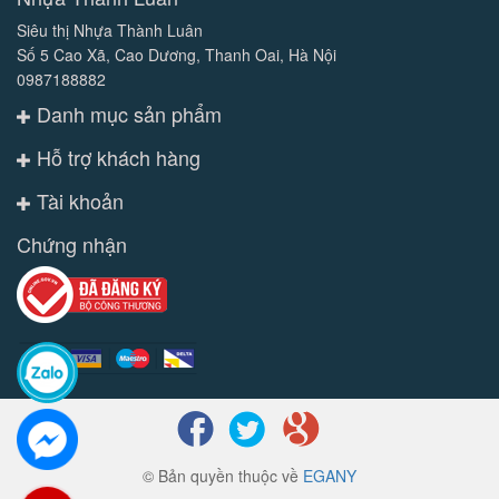
Siêu thị Nhựa Thành Luân
Số 5 Cao Xã, Cao Dương, Thanh Oai, Hà Nội
0987188882
Danh mục sản phẩm
Hỗ trợ khách hàng
Tài khoản
Chứng nhận
© Bản quyền thuộc về
EGANY