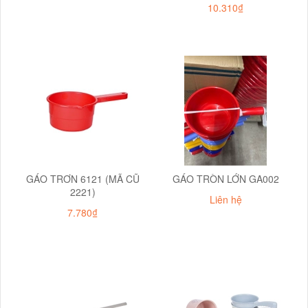
10.310₫
GÁO TRƠN 6121 (MÃ CŨ
GÁO TRÒN LỚN GA002
2221)
Liên hệ
7.780₫