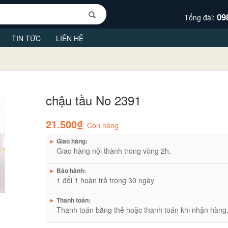
09
Tổng đài:
TIN TỨC
LIÊN HỆ
chậu tầu No 2391
21.500₫
Còn hàng
►
Giao hàng:
Giao hàng nội thành trong vòng 2h.
►
Bảo hành:
1 đổi 1 hoàn trả trong 30 ngày
►
Thanh toán:
Thanh toán bằng thẻ hoặc thanh toán khi nhận hàng