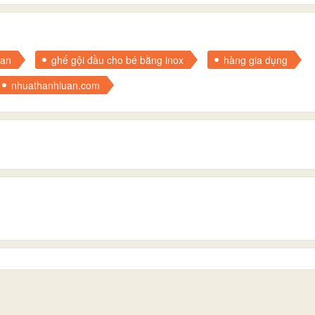
tan
ghế gội đầu cho bé bằng inox
hàng gia dụng
nhuathanhluan.com