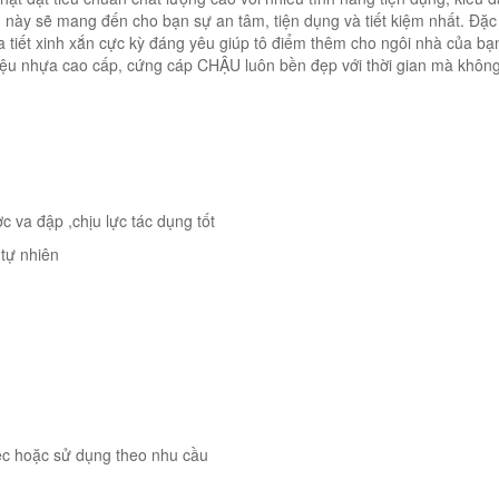
m này sẽ mang đến cho bạn sự an tâm, tiện dụng và tiết kiệm nhất. Đặ
 họa tiết xinh xắn cực kỳ đáng yêu giúp tô điểm thêm cho ngôi nhà của b
liệu nhựa cao cấp, cứng cáp CHẬU luôn bền đẹp với thời gian mà không 
c va đập ,chịu lực tác dụng tốt
 tự nhiên
ệc hoặc sử dụng theo nhu cầu