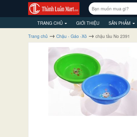
TRANG CHỦ
GIỚI THIỆU
SẢN PHẨM
Trang chủ
Chậu - Gáo -Xô
chậu tầu No 2391