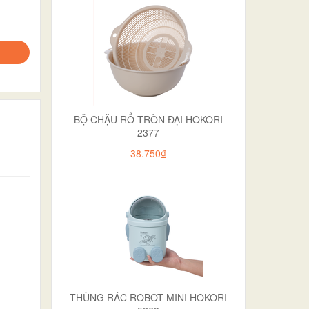
BỘ CHẬU RỔ TRÒN ĐẠI HOKORI
2377
38.750₫
THÙNG RÁC ROBOT MINI HOKORI