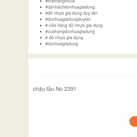
#mathangnhua
#dánháchdonhuagiadung
#đồ nhựa gia dụng duy tân
#donhuagiadungduytan
# cửa hàng dồ nhựa gia dụng
#cuahangdonhuagiadung
# dồ nhựa gia dụng
#donhuagiadung
chậu tầu No 2391