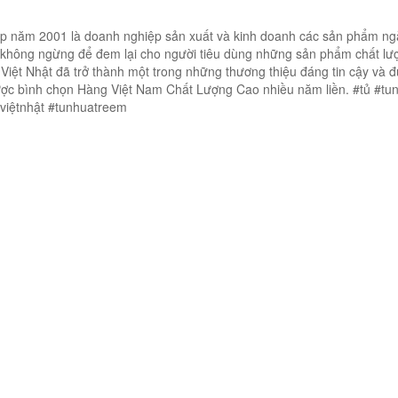
ập năm 2001 là doanh nghiệp sản xuất và kinh doanh các sản phẩm n
 không ngừng để đem lại cho người tiêu dùng những sản phẩm chất lư
Việt Nhật đã trở thành một trong những thương thiệu đáng tin cậy và 
được bình chọn Hàng Việt Nam Chất Lượng Cao nhiều năm liền. #tủ #tu
aviệtnhật #tunhuatreem