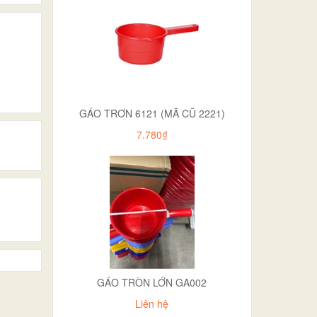
GÁO TRƠN 6121 (MÃ CŨ 2221)
7.780₫
GÁO TRÒN LỚN GA002
Liên hệ