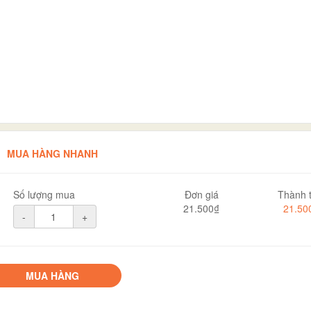
MUA HÀNG NHANH
Số lượng mua
Đơn giá
Thành t
21.500₫
21.50
-
+
MUA HÀNG