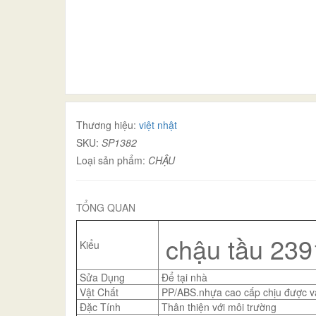
Thương hiệu:
việt nhật
SKU:
SP1382
Loại sản phẩm:
CHẬU
TỔNG QUAN
chậu tầu 239
Kiểu
Sửa Dụng
Để tại nhà
Vật Chất
PP/ABS.nhựa cao cấp chịu được va
Đặc Tính
Thân thiện với môi trường