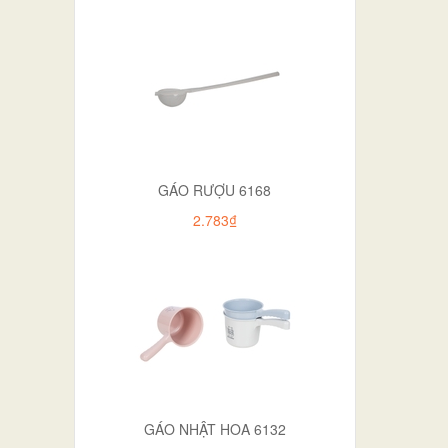
GÁO RƯỢU 6168
2.783₫
GÁO NHẬT HOA 6132