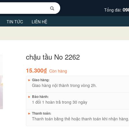
09
Tổng đài:
TIN TỨC
LIÊN HỆ
chậu tầu No 2262
15.300₫
Còn hàng
►
Giao hàng:
Giao hàng nội thành trong vòng 2h.
►
Bảo hành:
1 đổi 1 hoàn trả trong 30 ngày
►
Thanh toán:
Thanh toán bằng thẻ hoặc thanh toán khi nhận hàng