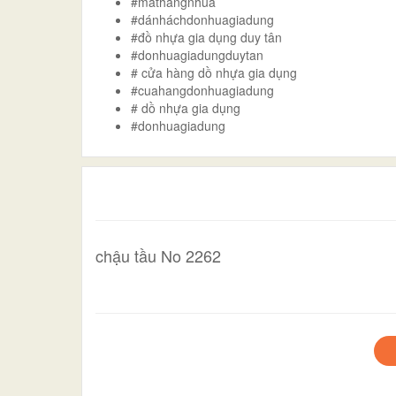
#mathangnhua
#dánháchdonhuagiadung
#đồ nhựa gia dụng duy tân
#donhuagiadungduytan
# cửa hàng dồ nhựa gia dụng
#cuahangdonhuagiadung
# dồ nhựa gia dụng
#donhuagiadung
chậu tầu No 2262