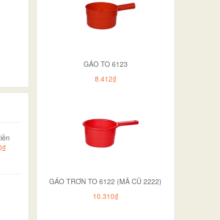
GÁO TO 6123
8.412₫
iền
0₫
GÁO TRƠN TO 6122 (MÃ CŨ 2222)
10.310₫