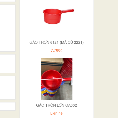
GÁO TRƠN 6121 (MÃ CŨ 2221)
7.780₫
GÁO TRÒN LỚN GA002
Liên hệ