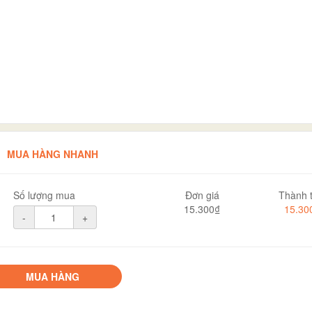
MUA HÀNG NHANH
Số lượng mua
Đơn giá
Thành t
15.300₫
15.30
-
+
MUA HÀNG