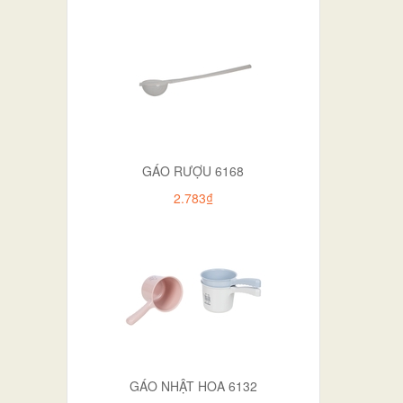
GÁO RƯỢU 6168
2.783₫
GÁO NHẬT HOA 6132