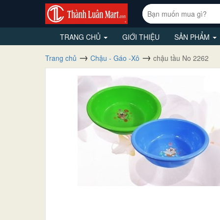
TRANG CHỦ
GIỚI THIỆU
SẢN PHẨM
Trang chủ
Chậu - Gáo -Xô
chậu tầu No 2262