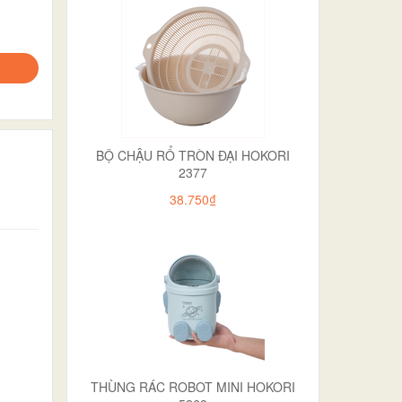
BỘ CHẬU RỔ TRÒN ĐẠI HOKORI
2377
38.750₫
THÙNG RÁC ROBOT MINI HOKORI