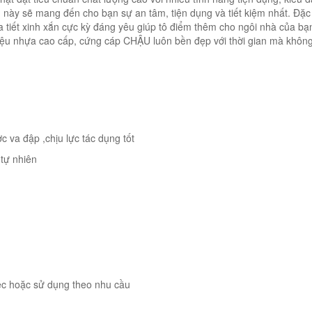
m này sẽ mang đến cho bạn sự an tâm, tiện dụng và tiết kiệm nhất. Đặ
 họa tiết xinh xắn cực kỳ đáng yêu giúp tô điểm thêm cho ngôi nhà của b
liệu nhựa cao cấp, cứng cáp CHẬU luôn bền đẹp với thời gian mà không 
c va đập ,chịu lực tác dụng tốt
 tự nhiên
ệc hoặc sử dụng theo nhu cầu