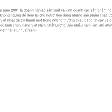
ập năm 2001 là doanh nghiệp sản xuất và kinh doanh các sản phẩm n
 không ngừng để đem lại cho người tiêu dùng những sản phẩm chất lư
Việt Nhật đã trở thành một trong những thương thiệu đáng tin cậy và 
được bình chọn Hàng Việt Nam Chất Lượng Cao nhiều năm liền. #tủ #tu
aviệtnhật #tunhuatreem