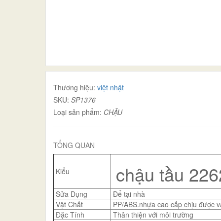
Thương hiệu:
việt nhật
SKU:
SP1376
Loại sản phẩm:
CHẬU
TỔNG QUAN
chậu tầu 226
Kiểu
Sửa Dụng
Để tại nhà
Vật Chất
PP/ABS.nhựa cao cấp chịu được va
Đặc Tính
Thân thiện với môi trường