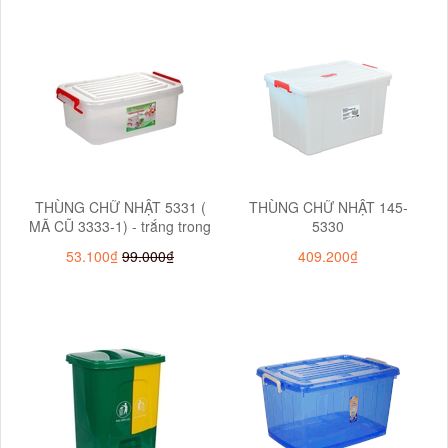
THÙNG CHỮ NHẬT 5331 (
THÙNG CHỮ NHẬT 145-
MÃ CŨ 3333-1) - trắng trong
5330
53.100₫
99.000₫
409.200₫