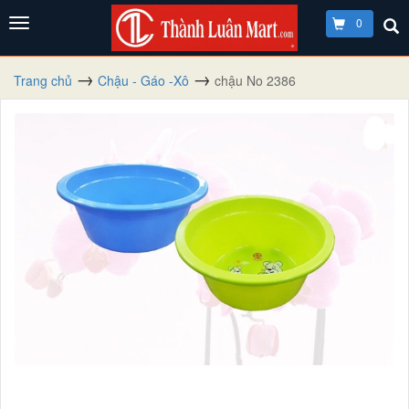
0
Trang chủ
Chậu - Gáo -Xô
chậu No 2386