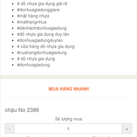
# dồ nhựa gia dụng giá rẻ
#donhuagiadunggiare
#mặt hàng nhựa
#mathangnhua
#dánháchdonhuagiadung
#đồ nhựa gia dụng duy tân
#donhuagiadungduytan
# cửa hàng dồ nhựa gia dụng
#cuahangdonhuagiadung
# dồ nhựa gia dụng
#donhuagiadung
MUA HÀNG NHANH
chậu No 2386
Số lượng mua
-
+