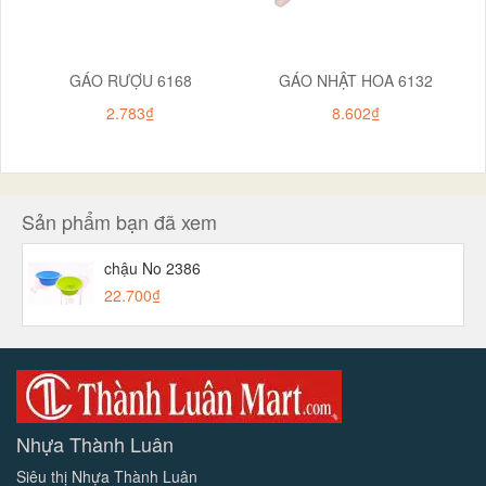
GÁO RƯỢU 6168
GÁO NHẬT HOA 6132
2.783₫
8.602₫
Sản phẩm bạn đã xem
chậu No 2386
22.700₫
Nhựa Thành Luân
Siêu thị Nhựa Thành Luân