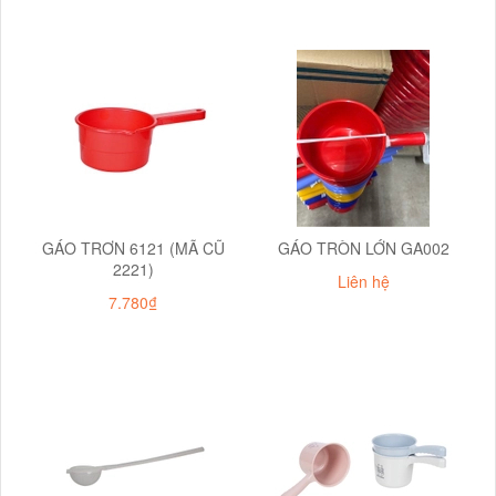
GÁO TRƠN 6121 (MÃ CŨ
GÁO TRÒN LỚN GA002
2221)
Liên hệ
7.780₫