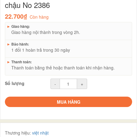
chậu No 2386
22.700₫
Còn hàng
►
Giao hàng:
Giao hàng nội thành trong vòng 2h.
►
Bảo hành:
1 đổi 1 hoàn trả trong 30 ngày
►
Thanh toán:
Thanh toán bằng thẻ hoặc thanh toán khi nhận hàng.
Số lượng
-
+
MUA HÀNG
Thương hiệu:
việt nhật