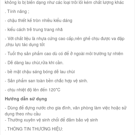
không lo bị biến dạng như các loại trôi lổi kém chất lượng khác
. Tính năng ;
- chậu thiết kế tròn nhiều kiểu dáng
- kiểu cách trẻ trung trang nhã
- Với chất liệu là nhựa cứng cao cấp,nên ghế chịu được va đập
,chịu lực tác dụng tốt
- Tuổi thọ sản phẩm cao dù có để ở ngoài môi trường tự nhiên
- Dễ dàng lau chùi,rửa khi cần.
- bề mặt chậu sáng bóng dễ lau chùi
- Sản phẩm san toàn bền chắc hợp vệ sinh.
- chịu nhiệt độ lên đến 120*C
Hướng dẫn sử dụng
- Dùng để đựng nước cho gia đình, văn phòng làm việc hoặc sử
dụng theo nhu cầu
- Thường xuyên vệ sinh chổi để đảm bảo vệ sinh
. THÔNG TIN THƯƠNG HIỆU: