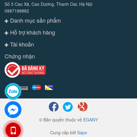
Số 5 Cao Xã, Cao Dương, Thanh Oai, Hà Nội
0987188882
Danh mục sản phẩm
Hỗ trợ khách hàng
Tài khoản
Chứng nhận
© Bản quyền thuộc về
EGANY
Cung cấp bởi
Sapo