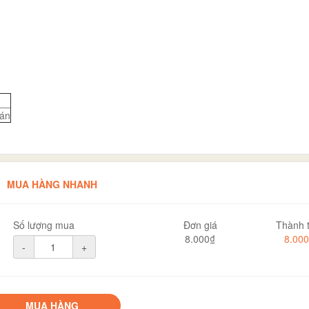
án
MUA HÀNG NHANH
Số lượng mua
Đơn giá
Thành t
8.000₫
8.00
-
+
MUA HÀNG