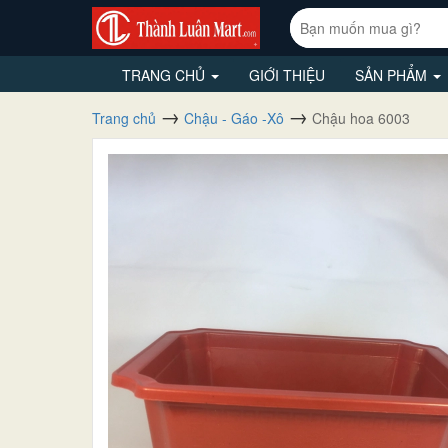
TRANG CHỦ
GIỚI THIỆU
SẢN PHẨM
Trang chủ
Chậu - Gáo -Xô
Chậu hoa 6003