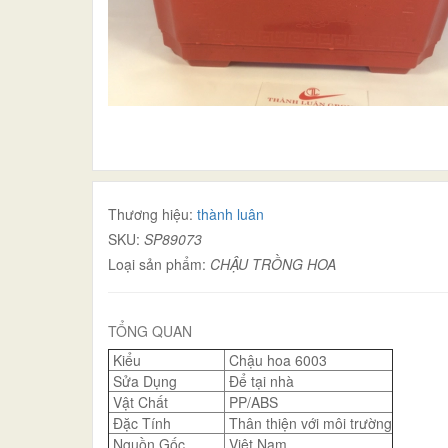
Thương hiệu:
thành luân
SKU:
SP89073
Loại sản phẩm:
CHẬU TRỒNG HOA
TỔNG QUAN
Kiểu
Chậu hoa 6003
Sửa Dụng
Để tại nhà
Vật Chất
PP/ABS
Đặc Tính
Thân thiện với môi trường
Nguồn Gốc
Việt Nam