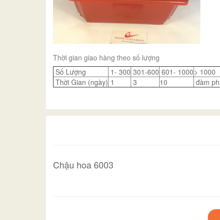
Thời gian giao hàng theo số lượng
Số Lượng
1- 300
301-600
601- 1000
> 1000
Thời Gian (ngày)
1
3
10
đàm ph
Chậu hoa 6003