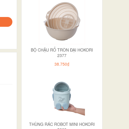
BỘ CHẬU RỔ TRÒN ĐẠI HOKORI
2377
38.750₫
THÙNG RÁC ROBOT MINI HOKORI