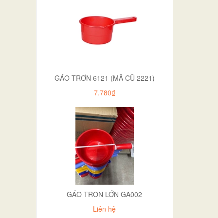
GÁO TRƠN 6121 (MÃ CŨ 2221)
7.780₫
GÁO TRÒN LỚN GA002
Liên hệ