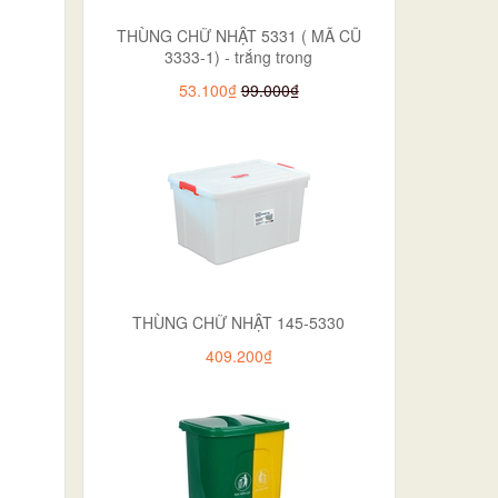
THÙNG CHỮ NHẬT 5331 ( MÃ CŨ
3333-1) - trắng trong
53.100₫
99.000₫
THÙNG CHỮ NHẬT 145-5330
409.200₫