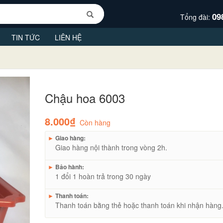
09
Tổng đài:
TIN TỨC
LIÊN HỆ
Chậu hoa 6003
8.000₫
Còn hàng
►
Giao hàng:
Giao hàng nội thành trong vòng 2h.
►
Bảo hành:
1 đổi 1 hoàn trả trong 30 ngày
►
Thanh toán:
Thanh toán bằng thẻ hoặc thanh toán khi nhận hàng