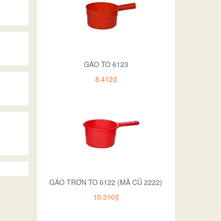
GÁO TO 6123
8.412₫
GÁO TRƠN TO 6122 (MÃ CŨ 2222)
10.310₫