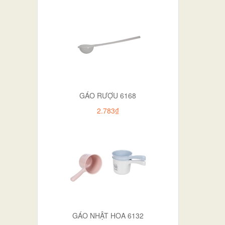
GÁO RƯỢU 6168
2.783₫
GÁO NHẬT HOA 6132