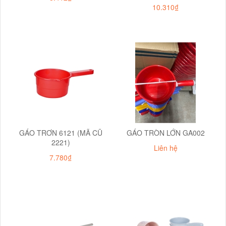
10.310₫
GÁO TRƠN 6121 (MÃ CŨ
GÁO TRÒN LỚN GA002
2221)
Liên hệ
7.780₫