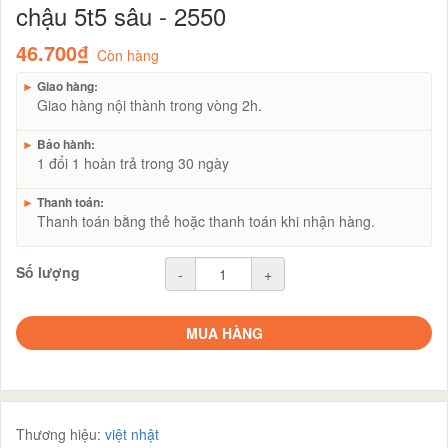
chậu 5t5 sâu - 2550
46.700₫
Còn hàng
►
Giao hàng:
Giao hàng nội thành trong vòng 2h.
►
Bảo hành:
1 đổi 1 hoàn trả trong 30 ngày
►
Thanh toán:
Thanh toán bằng thẻ hoặc thanh toán khi nhận hàng.
Số lượng
-
+
MUA HÀNG
Thương hiệu:
việt nhật