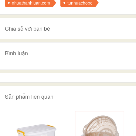
nhuathanhluan.com
tunhuachobe
Chia sẻ với bạn bè
Bình luận
Sản phẩm liên quan