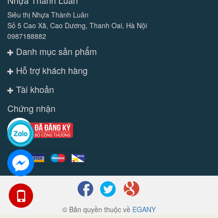
Nhựa Thành Luân
Siêu thị Nhựa Thành Luân
Số 5 Cao Xã, Cao Dương, Thanh Oai, Hà Nội
0987188882
Danh mục sản phẩm
Hỗ trợ khách hàng
Tài khoản
Chứng nhận
© Bản quyền thuộc về
EGANY