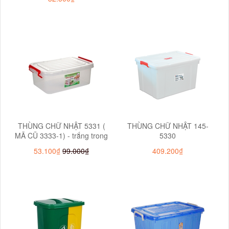
THÙNG CHỮ NHẬT 5331 (
THÙNG CHỮ NHẬT 145-
MÃ CŨ 3333-1) - trắng trong
5330
53.100₫
99.000₫
409.200₫