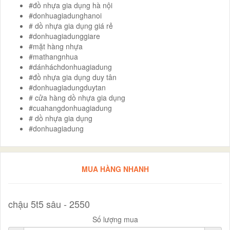
#đồ nhựa gia dụng hà nội
#donhuagiadunghanoi
# dồ nhựa gia dụng giá rẻ
#donhuagiadunggiare
#mặt hàng nhựa
#mathangnhua
#dánháchdonhuagiadung
#đồ nhựa gia dụng duy tân
#donhuagiadungduytan
# cửa hàng dồ nhựa gia dụng
#cuahangdonhuagiadung
# dồ nhựa gia dụng
#donhuagiadung
MUA HÀNG NHANH
chậu 5t5 sâu - 2550
Số lượng mua