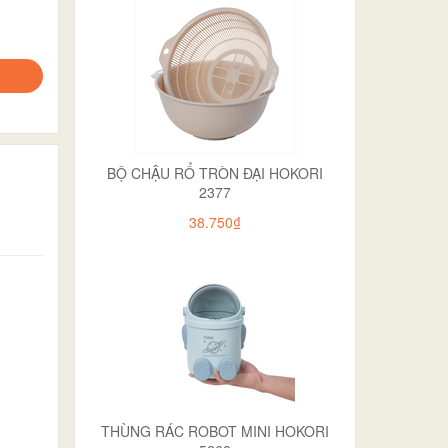
BỘ CHẬU RỔ TRÒN ĐẠI HOKORI
2377
38.750₫
THÙNG RÁC ROBOT MINI HOKORI