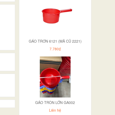
GÁO TRƠN 6121 (MÃ CŨ 2221)
7.780₫
GÁO TRÒN LỚN GA002
Liên hệ