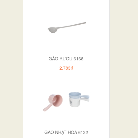
GÁO RƯỢU 6168
2.783₫
GÁO NHẬT HOA 6132