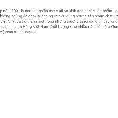
ập năm 2001 là doanh nghiệp sản xuất và kinh doanh các sản phẩm n
 không ngừng để đem lại cho người tiêu dùng những sản phẩm chất lư
Việt Nhật đã trở thành một trong những thương thiệu đáng tin cậy và 
được bình chọn Hàng Việt Nam Chất Lượng Cao nhiều năm liền. #tủ #tu
aviệtnhật #tunhuatreem