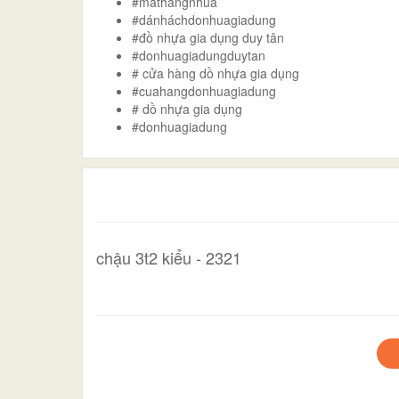
#mathangnhua
#dánháchdonhuagiadung
#đồ nhựa gia dụng duy tân
#donhuagiadungduytan
# cửa hàng dồ nhựa gia dụng
#cuahangdonhuagiadung
# dồ nhựa gia dụng
#donhuagiadung
chậu 3t2 kiểu - 2321