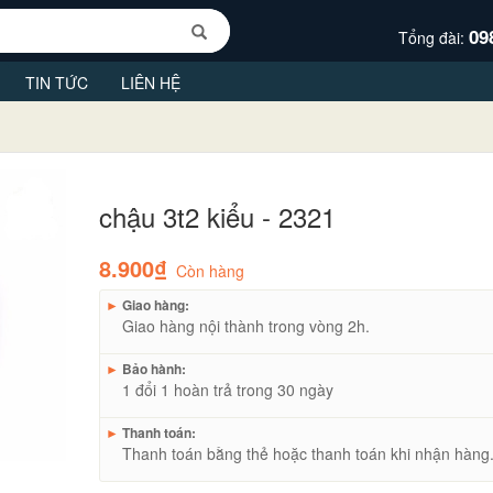
09
Tổng đài:
TIN TỨC
LIÊN HỆ
chậu 3t2 kiểu - 2321
8.900₫
Còn hàng
►
Giao hàng:
Giao hàng nội thành trong vòng 2h.
►
Bảo hành:
1 đổi 1 hoàn trả trong 30 ngày
►
Thanh toán:
Thanh toán bằng thẻ hoặc thanh toán khi nhận hàng