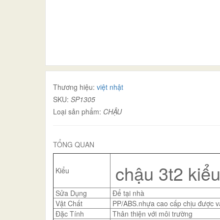
Thương hiệu:
việt nhật
SKU:
SP1305
Loại sản phẩm:
CHẬU
TỔNG QUAN
chậu 3t2 kiểu
Kiểu
Sửa Dụng
Để tại nhà
Vật Chất
PP/ABS.nhựa cao cấp chịu được va
Đặc Tính
Thân thiện với môi trường