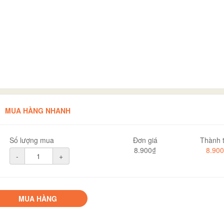
MUA HÀNG NHANH
Số lượng mua
Đơn giá
Thành t
8.900₫
8.90
-
+
MUA HÀNG