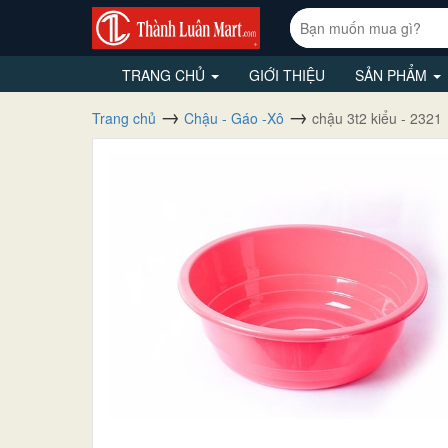
TRANG CHỦ
GIỚI THIỆU
SẢN PHẨM
Trang chủ
Chậu - Gáo -Xô
chậu 3t2 kiểu - 2321