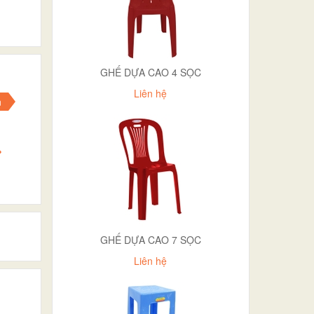
GHẾ DỰA CAO 4 SỌC
Liên hệ
n
GHẾ DỰA CAO 7 SỌC
Liên hệ