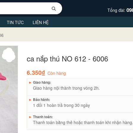
09
Tổng đài:
TIN TỨC
LIÊN HỆ
06
ca nắp thú NO 612 - 6006
6.350₫
Còn hàng
►
Giao hàng:
Giao hàng nội thành trong vòng 2h.
►
Bảo hành:
1 đổi 1 hoàn trả trong 30 ngày
►
Thanh toán:
Thanh toán bằng thẻ hoặc thanh toán khi nhận hàng