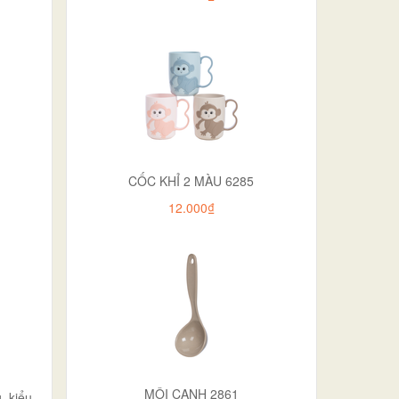
CỐC KHỈ 2 MÀU 6285
12.000₫
MÔI CANH 2861
, kiểu