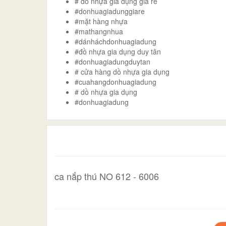
# dồ nhựa gia dụng giá rẻ
#donhuagiadunggiare
#mặt hàng nhựa
#mathangnhua
#dánháchdonhuagiadung
#đồ nhựa gia dụng duy tân
#donhuagiadungduytan
# cửa hàng dồ nhựa gia dụng
#cuahangdonhuagiadung
# dồ nhựa gia dụng
#donhuagiadung
ca nắp thú NO 612 - 6006