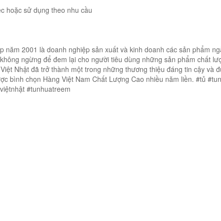
ệc hoặc sử dụng theo nhu cầu
ập năm 2001 là doanh nghiệp sản xuất và kinh doanh các sản phẩm n
 không ngừng để đem lại cho người tiêu dùng những sản phẩm chất lư
Việt Nhật đã trở thành một trong những thương thiệu đáng tin cậy và 
được bình chọn Hàng Việt Nam Chất Lượng Cao nhiều năm liền. #tủ #tu
aviệtnhật #tunhuatreem