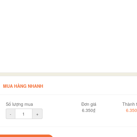
MUA HÀNG NHANH
Số lượng mua
Đơn giá
Thành t
6.350₫
6.35
-
+