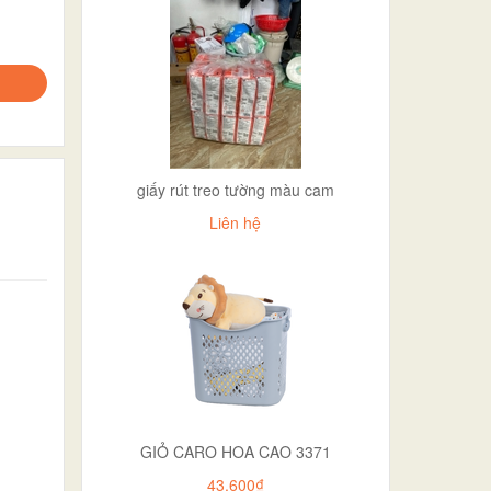
giấy rút treo tường màu cam
Liên hệ
GIỎ CARO HOA CAO 3371
43.600₫