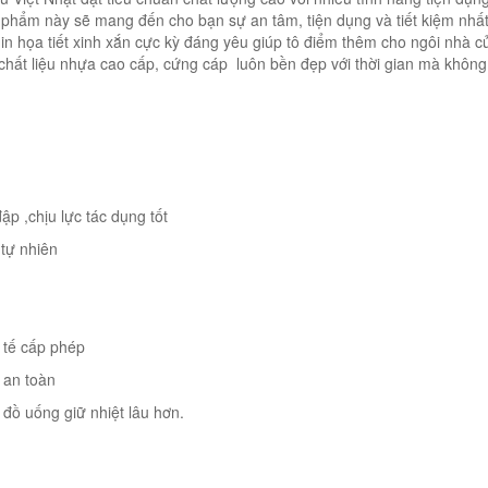
n phẩm này sẽ mang đến cho bạn sự an tâm, tiện dụng và tiết kiệm nhấ
có in họa tiết xinh xắn cực kỳ đáng yêu giúp tô điểm thêm cho ngôi nhà 
chất liệu nhựa cao cấp, cứng cáp luôn bền đẹp với thời gian mà không 
ập ,chịu lực tác dụng tốt
 tự nhiên
 tế cấp phép
 an toàn
 đồ uống giữ nhiệt lâu hơn.