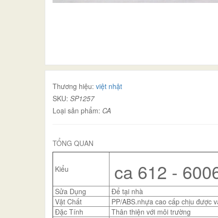
Thương hiệu:
việt nhật
SKU:
SP1257
Loại sản phẩm:
CA
TỔNG QUAN
ca 612 - 600
Kiểu
Sửa Dụng
Để tại nhà
Vật Chất
PP/ABS.nhựa cao cấp chịu được va
Đặc Tính
Thân thiện với môi trường