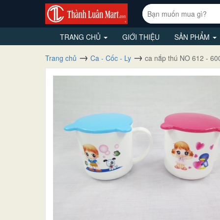
TRANG CHỦ
GIỚI THIỆU
SẢN PHẨM
Trang chủ
Ca - Cốc - Ly
ca nắp thú NO 612 - 60