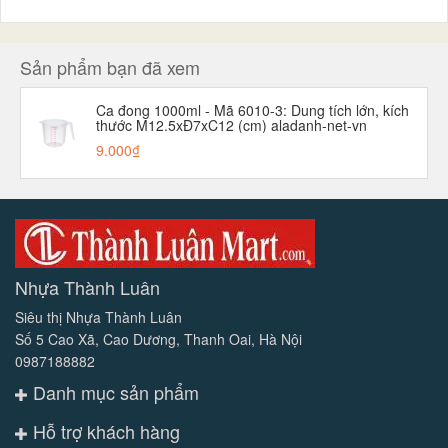
Sản phẩm bạn đã xem
Ca đong 1000ml - Mã 6010-3: Dung tích lớn, kích
thước M12.5xĐ7xC12 (cm) aladanh-net-vn
9.000₫
Nhựa Thành Luân
Siêu thị Nhựa Thành Luân
Số 5 Cao Xã, Cao Dương, Thanh Oai, Hà Nội
0987188882
Danh mục sản phẩm
Hỗ trợ khách hàng