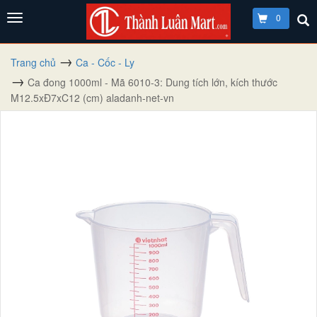
0
Trang chủ
Ca - Cốc - Ly
Ca đong 1000ml - Mã 6010-3: Dung tích lớn, kích thước
M12.5xĐ7xC12 (cm) aladanh-net-vn