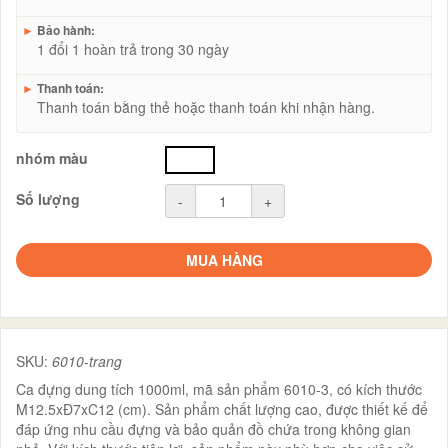
►
Bảo hành:
1 đổi 1 hoàn trả trong 30 ngày
►
Thanh toán:
Thanh toán bằng thẻ hoặc thanh toán khi nhận hàng.
nhóm màu
trắng
Số lượng
-
+
MUA HÀNG
SKU:
6010-trang
Ca đựng dung tích 1000ml, mã sản phẩm 6010-3, có kích thước
M12.5xĐ7xC12 (cm). Sản phẩm chất lượng cao, được thiết kế để
đáp ứng nhu cầu đựng và bảo quản đồ chứa trong không gian