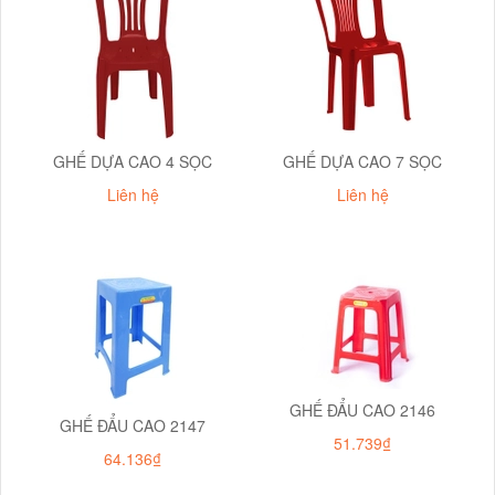
GHẾ DỰA CAO 4 SỌC
GHẾ DỰA CAO 7 SỌC
Liên hệ
Liên hệ
GHẾ ĐẨU CAO 2146
GHẾ ĐẨU CAO 2147
51.739₫
64.136₫