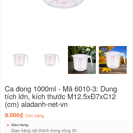
Ca đong 1000ml - Mã 6010-3: Dung
tích lớn, kích thước M12.5xĐ7xC12
(cm) aladanh-net-vn
9.000₫
Còn hàng
►
Giao hàng:
Giao hàng nội thành trong vòng 2h.