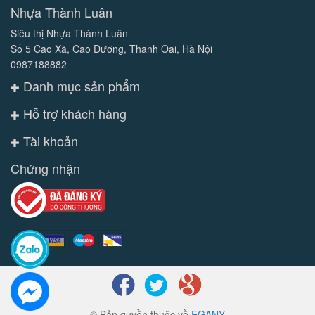
Nhựa Thành Luân
Siêu thị Nhựa Thành Luân
Số 5 Cao Xã, Cao Dương, Thanh Oai, Hà Nội
0987188882
Danh mục sản phẩm
Hỗ trợ khách hàng
Tài khoản
Chứng nhận
© Bản quyền thuộc về
EGANY