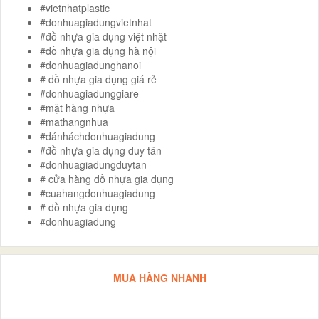
#vietnhatplastic
#donhuagiadungvietnhat
#đồ nhựa gia dụng việt nhật
#đồ nhựa gia dụng hà nội
#donhuagiadunghanoi
# dồ nhựa gia dụng giá rẻ
#donhuagiadunggiare
#mặt hàng nhựa
#mathangnhua
#dánháchdonhuagiadung
#đồ nhựa gia dụng duy tân
#donhuagiadungduytan
# cửa hàng dồ nhựa gia dụng
#cuahangdonhuagiadung
# dồ nhựa gia dụng
#donhuagiadung
MUA HÀNG NHANH