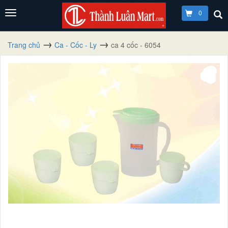
0
Trang chủ
Ca - Cốc - Ly
ca 4 cốc - 6054