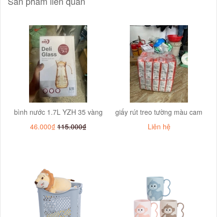
Sản phẩm liên quan
bình nước 1.7L YZH 35 vàng
giấy rút treo tường màu cam
46.000₫
115.000₫
Liên hệ