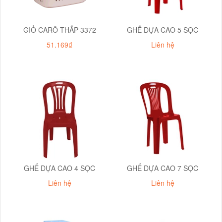
GIỎ CARÔ THẤP 3372
GHẾ DỰA CAO 5 SỌC
51.169₫
Liên hệ
GHẾ DỰA CAO 4 SỌC
GHẾ DỰA CAO 7 SỌC
Liên hệ
Liên hệ