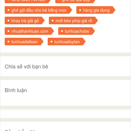
ghế gội đầu cho bé bằng inox
hàng gia dụng
khay trà giả gỗ
mứt bèo phíp giá rẻ
nhuathanhluan.com
tunhuachobe
tunhuadailoan
tunhuaduytan
Chia sẻ với bạn bè
Bình luận