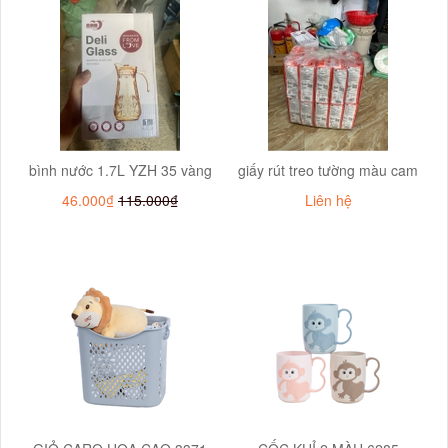
bình nước 1.7L YZH 35 vàng
giấy rút treo tường màu cam
46.000₫
115.000₫
Liên hệ