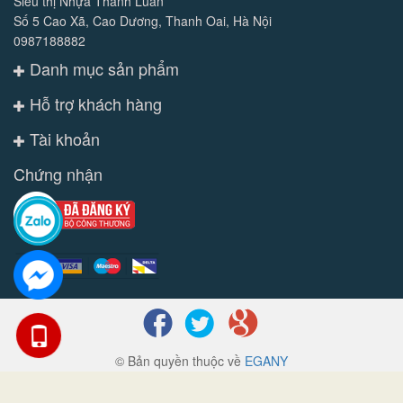
Siêu thị Nhựa Thành Luân
Số 5 Cao Xã, Cao Dương, Thanh Oai, Hà Nội
0987188882
Danh mục sản phẩm
Hỗ trợ khách hàng
Tài khoản
Chứng nhận
© Bản quyền thuộc về
EGANY
Cung cấp bởi
Sapo