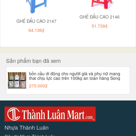
GHẾ ĐẨU CAO 2146
GHẾ ĐẨU CAO 2147
51.739₫
64.136₫
Sản phẩm bạn đã xem
bồn cầu di động cho người già và phụ nữ mang
thai chịu lực cao trên 100kg an toàn hàng Song
Long
270.000₫
Nhựa Thành Luân