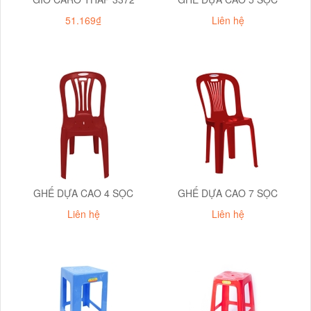
51.169₫
Liên hệ
GHẾ DỰA CAO 4 SỌC
GHẾ DỰA CAO 7 SỌC
Liên hệ
Liên hệ