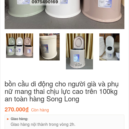
bồn cầu di động cho người già và phụ
nữ mang thai chịu lực cao trên 100kg
an toàn hàng Song Long
270.000₫
Còn hàng
►
Giao hàng:
Giao hàng nội thành trong vòng 2h.