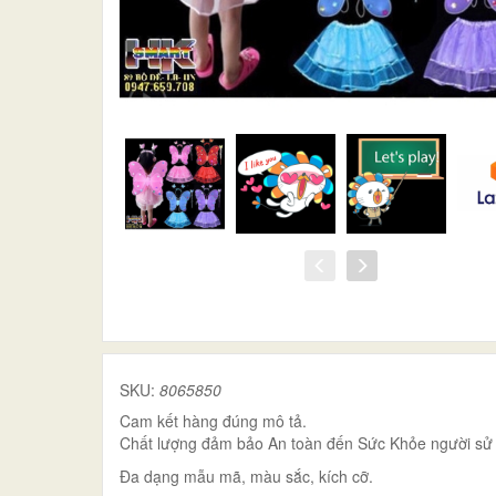
SKU:
8065850
Cam kết hàng đúng mô tả.
Chất lượng đảm bảo An toàn đến Sức Khỏe người sử
Đa dạng mẫu mã, màu sắc, kích cỡ.