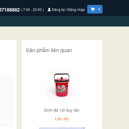
87188882
0
( 7:00 - 22:00 )
Đăng ký / Đăng nhập
Sản phẩm liên quan
bình đá 12l duy tân
.
Liên hệ