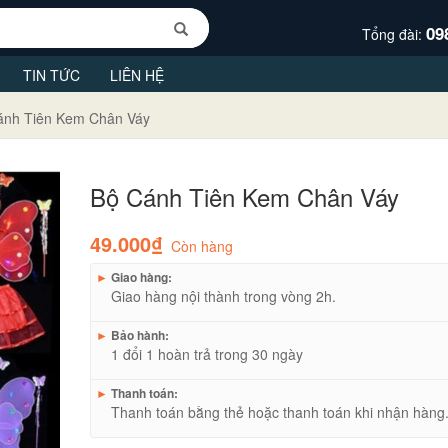
09
Tổng đài:
TIN TỨC
LIÊN HỆ
ánh Tiên Kem Chân Váy
Bộ Cánh Tiên Kem Chân Váy
49.000₫
Còn hàng
►
Giao hàng:
Giao hàng nội thành trong vòng 2h.
►
Bảo hành:
1 đổi 1 hoàn trả trong 30 ngày
►
Thanh toán:
Thanh toán bằng thẻ hoặc thanh toán khi nhận hàng