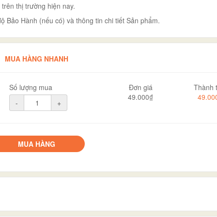
ên thị trường hiện nay.
ộ Bảo Hành (nếu có) và thông tin chi tiết Sản phẩm.
MUA HÀNG NHANH
Số lượng mua
Đơn giá
Thành t
49.000₫
49.00
-
+
MUA HÀNG