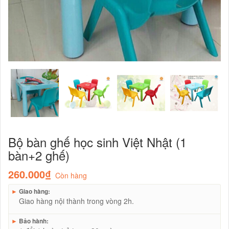
Bộ bàn ghế học sinh Việt Nhật (1
bàn+2 ghế)
260.000₫
Còn hàng
►
Giao hàng:
Giao hàng nội thành trong vòng 2h.
►
Bảo hành: