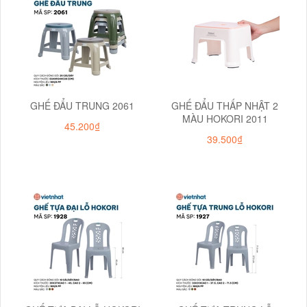
GHẾ ĐẨU TRUNG 2061
GHẾ ĐẨU THẤP NHẬT 2
MÀU HOKORI 2011
45.200₫
39.500₫