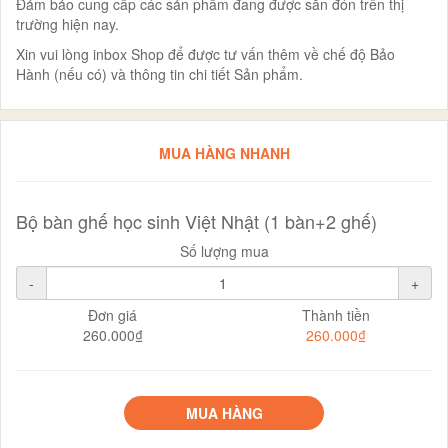
Đảm bảo cung cấp các sản phẩm đang được săn đón trên thị
trường hiện nay.
Xin vui lòng inbox Shop để được tư vấn thêm về chế độ Bảo
Hành (nếu có) và thông tin chi tiết Sản phẩm.
MUA HÀNG NHANH
Bộ bàn ghế học sinh Việt Nhật (1 bàn+2 ghế)
Số lượng mua
-
+
Đơn giá
Thành tiền
260.000₫
260.000₫
MUA HÀNG