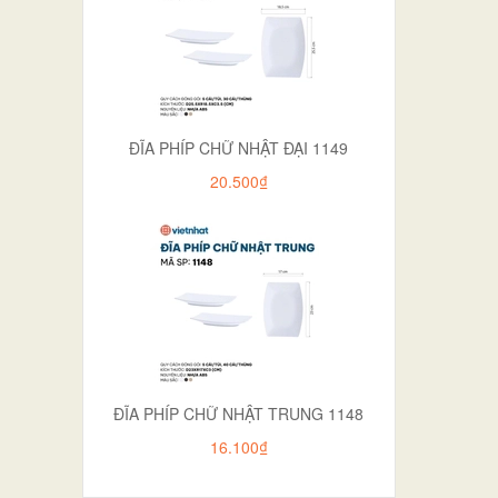
ĐĨA PHÍP CHỮ NHẬT ĐẠI 1149
20.500₫
ĐĨA PHÍP CHỮ NHẬT TRUNG 1148
16.100₫