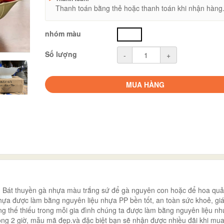
Thanh toán bằng thẻ hoặc thanh toán khi nhận hàng
nhóm màu
trắng
Số lượng
-
+
MUA HÀNG
át thuyền gà nhựa màu trắng sứ để gà nguyên con hoặc để hoa quả 
hựa được làm bằng nguyên liệu nhựa PP bền tốt, an toàn sức khoẻ, giá
 thế thiếu trong mỗi gia đình chúng ta được làm bằng nguyên liệu n
trong 2 giờ, mẫu mã đẹp.và đặc biệt bạn sẽ nhận được nhiều đãi khi mu