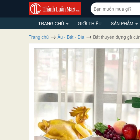
TRANG CHỦ
GIỚI THIỆU
SẢN PHẨM
Trang chủ
Âu - Bát - Đĩa
Bát thuyền đựng gà cú