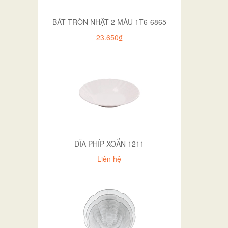
BÁT TRÒN NHẬT 2 MÀU 1T6-6865
23.650₫
ĐĨA PHÍP XOẮN 1211
Liên hệ