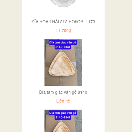
ĐĨA HOA THÁI 2T2 HOKORI 1173
11.700₫
Đĩa tam giác vân gỗ 8140
Liên hệ