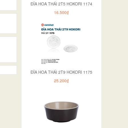
ĐĨA HOA THÁI 2T5 HOKORI 1174
16.500₫
ĐĨA HOA THÁI 2T9 HOKORI 1175
25.200₫