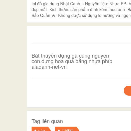
tại đồ gia dụng Nhật Canh. - Nguyên liệu: Nhựa PP- 
đẹp mắt- Kích thước sản phẩm đính kèm theo ảnh- Bá
Bảo Quản 🔥- Không được sử dụng lò nướng và ngọn lử
Bát thuyền đựng gà cúng nguyên
con,đựng hoa quả bằng nhựa phíp
aladanh-net-vn
Tag liên quan
sàn
TMĐT