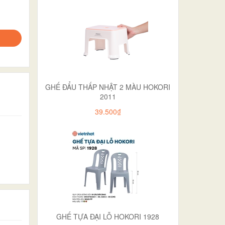
GHẾ ĐẨU THẤP NHẬT 2 MÀU HOKORI
2011
39.500₫
GHẾ TỰA ĐẠI LỖ HOKORI 1928