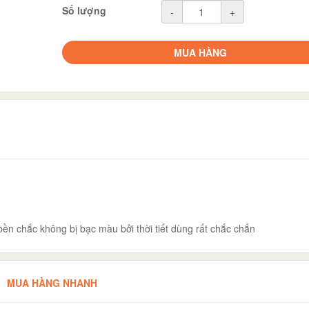
Số lượng
-
+
MUA HÀNG
ền chắc không bị bạc màu bởi thời tiết dùng rất chắc chắn
MUA HÀNG NHANH