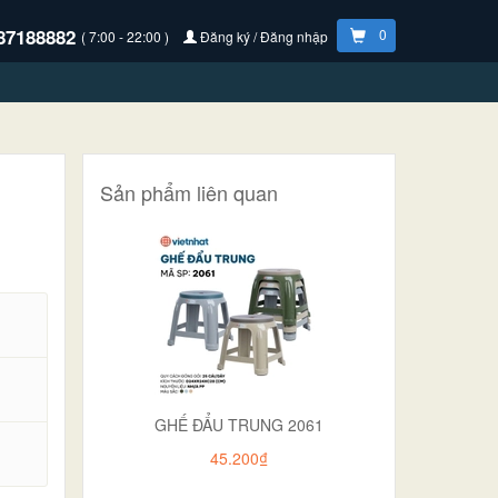
87188882
0
( 7:00 - 22:00 )
Đăng ký / Đăng nhập
Sản phẩm liên quan
GHẾ ĐẨU TRUNG 2061
.
45.200₫