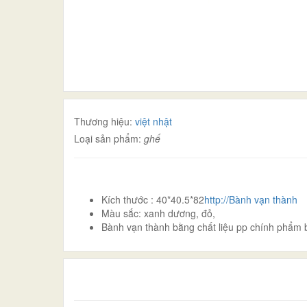
Thương hiệu:
việt nhật
Loại sản phẩm:
ghế
Kích thước : 40*40.5*82
http://Bành vạn thành
Màu sắc: xanh dương, đỏ,
Bành vạn thành bằng chất liệu pp chính phẩm b