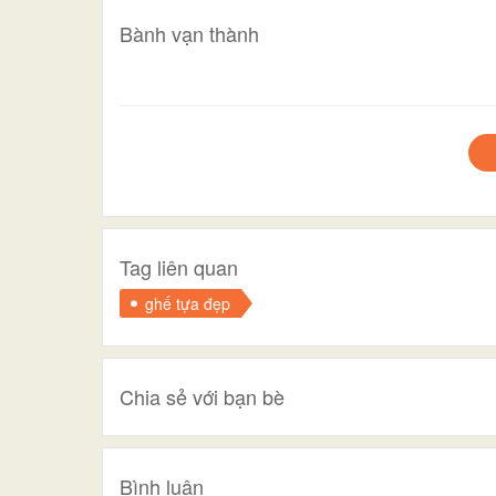
Bành vạn thành
Tag liên quan
ghế tựa đẹp
Chia sẻ với bạn bè
Bình luận