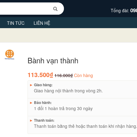
09
Tổng đài:
TIN TỨC
LIÊN HỆ
Bành vạn thành
113.500₫
116.000₫
Còn hàng
►
Giao hàng:
Giao hàng nội thành trong vòng 2h.
►
Bảo hành:
1 đổi 1 hoàn trả trong 30 ngày
►
Thanh toán:
Thanh toán bằng thẻ hoặc thanh toán khi nhận hàng