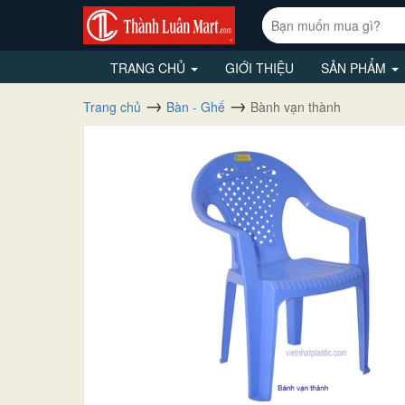
TRANG CHỦ
GIỚI THIỆU
SẢN PHẨM
Trang chủ
Bàn - Ghế
Bành vạn thành