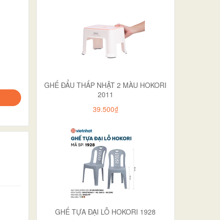
GHẾ ĐẨU THẤP NHẬT 2 MÀU HOKORI
2011
39.500₫
GHẾ TỰA ĐẠI LỖ HOKORI 1928