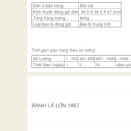
Đơn vị bán hàng
Một cái
Kích thước đóng gói đơn
36.5 X 36.5 X 67.5cm
Tổng trọng lượng
800g
Loại bao bì đóng gói
Bao bì trung tính
Thời gian giao hàng theo số lượng
Số Lượng
1- 300
301-600
601- 1000
> 1000
Thời Gian (ngày)
1
3
10
đàm ph
BÀNH LÁ LỚN 1867