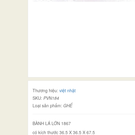
Thương hiệu:
việt nhật
SKU:
PVN184
Loại sản phẩm:
GHẾ
BÀNH LÁ LỚN 1867
có kích thước 36.5 X 36.5 X 67.5