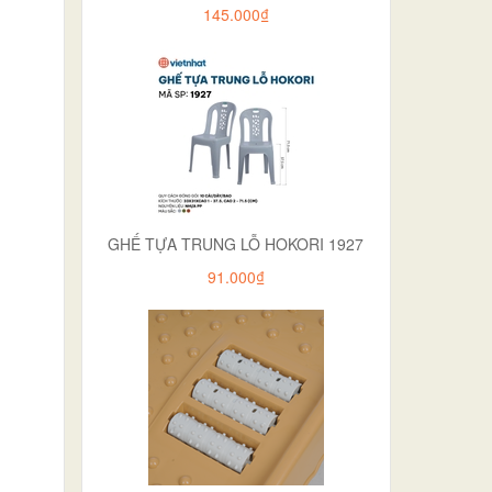
145.000₫
GHẾ TỰA TRUNG LỖ HOKORI 1927
91.000₫