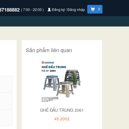
87188882
0
( 7:00 - 22:00 )
Đăng ký / Đăng nhập
Sản phẩm liên quan
GHẾ ĐẨU TRUNG 2061
.
45.200₫