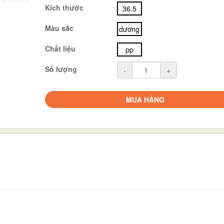
Kích thước
36.5
Màu sắc
dương
Chất liệu
pp
Số lượng
-
+
MUA HÀNG