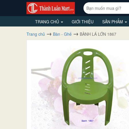
TRANG CHỦ
GIỚI THIỆU
SẢN PHẨM
Trang chủ
Bàn - Ghế
BÀNH LÁ LỚN 1867