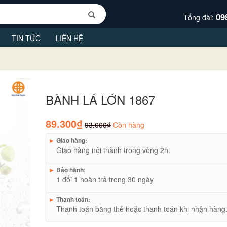
09
Tổng đài:
TIN TỨC
LIÊN HỆ
BÀNH LÁ LỚN 1867
89.300₫
93.000₫
Còn hàng
►
Giao hàng:
Giao hàng nội thành trong vòng 2h.
►
Bảo hành:
1 đổi 1 hoàn trả trong 30 ngày
►
Thanh toán:
Thanh toán bằng thẻ hoặc thanh toán khi nhận hàng