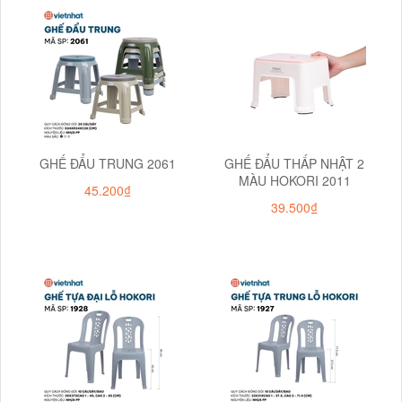
GHẾ ĐẨU TRUNG 2061
GHẾ ĐẨU THẤP NHẬT 2
MÀU HOKORI 2011
45.200₫
39.500₫