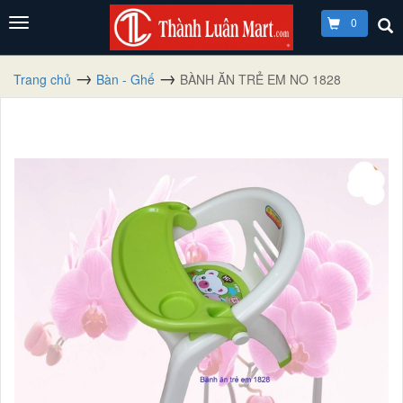
0
Trang chủ
Bàn - Ghế
BÀNH ĂN TRẺ EM NO 1828