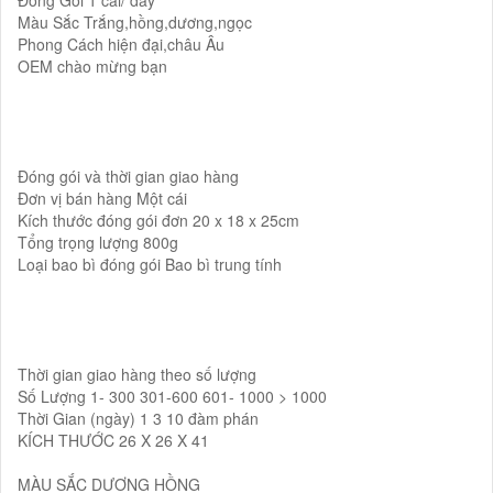
Màu Sắc Trắng,hồng,dương,ngọc
Phong Cách hiện đại,châu Âu
OEM chào mừng bạn
Đóng gói và thời gian giao hàng
Đơn vị bán hàng Một cái
Kích thước đóng gói đơn 20 x 18 x 25cm
Tổng trọng lượng 800g
Loại bao bì đóng gói Bao bì trung tính
Thời gian giao hàng theo số lượng
Số Lượng 1- 300 301-600 601- 1000 > 1000
Thời Gian (ngày) 1 3 10 đàm phán
KÍCH THƯỚC 26 X 26 X 41
MÀU SẮC DƯƠNG HỒNG