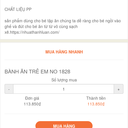
CHẤT LIỆỤ PP
sản phẩm dùng cho bé tập ăn chúng ta dễ ràng cho bé ngồi vào
ghế và đút cho bé ăn từ từ vô cùng sạch
xẽ.https://nhuathanhluan.com/
MUA HÀNG NHANH
BÀNH ĂN TRẺ EM NO 1828
Số lượng mua
-
+
Đơn giá
Thành tiền
113.850₫
113.850₫
MUA HÀNG