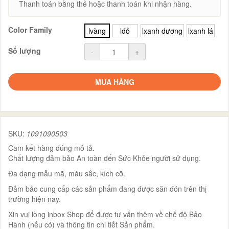
Thanh toán bằng thẻ hoặc thanh toán khi nhận hàng.
Color Family
lvàng
lđỏ
lxanh dương
lxanh lá
Số lượng
-
+
MUA HÀNG
SKU:
1091090503
Cam kết hàng đúng mô tả.
Chất lượng đảm bảo An toàn đến Sức Khỏe người sử dụng.
Đa dạng mẫu mã, màu sắc, kích cỡ.
Đảm bảo cung cấp các sản phẩm đang được săn đón trên thị
trường hiện nay.
Xin vui lòng inbox Shop để được tư vấn thêm về chế độ Bảo
Hành (nếu có) và thông tin chi tiết Sản phẩm.