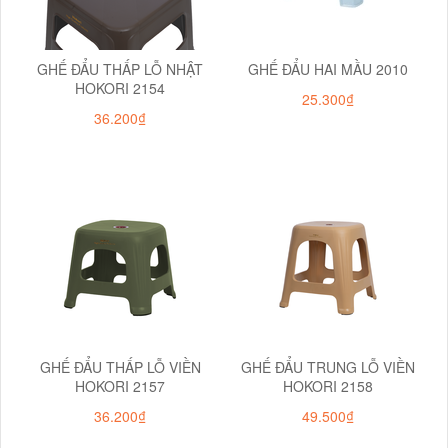
GHẾ ĐẨU THẤP LỖ NHẬT
GHẾ ĐẨU HAI MẦU 2010
HOKORI 2154
25.300₫
36.200₫
GHẾ ĐẨU THẤP LỖ VIỀN
GHẾ ĐẨU TRUNG LỖ VIỀN
HOKORI 2157
HOKORI 2158
36.200₫
49.500₫