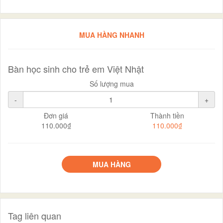
MUA HÀNG NHANH
Bàn học sinh cho trẻ em Việt Nhật
Số lượng mua
-
+
Đơn giá
Thành tiền
110.000₫
110.000₫
MUA HÀNG
Tag liên quan