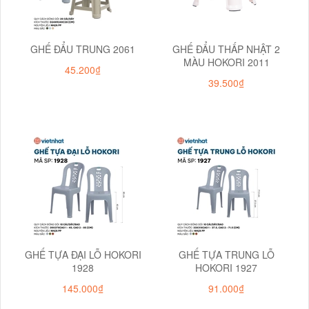
GHẾ ĐẨU TRUNG 2061
GHẾ ĐẨU THẤP NHẬT 2
MÀU HOKORI 2011
45.200₫
39.500₫
GHẾ TỰA ĐẠI LỖ HOKORI
GHẾ TỰA TRUNG LỖ
1928
HOKORI 1927
145.000₫
91.000₫