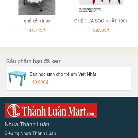
ghế xổm inox
GHẾ TỰA SỌC NHẬT 1961
41.745₫
99.303₫
Sản phẩm bạn đã xem
Bàn học sinh cho trẻ em Việt Nhật
110.000₫
Nhựa Thành Luân
Siêu thị Nhựa Thành Luân