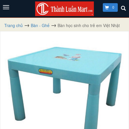
0
Trang chủ
Bàn - Ghế
Bàn học sinh cho trẻ em Việt Nhật