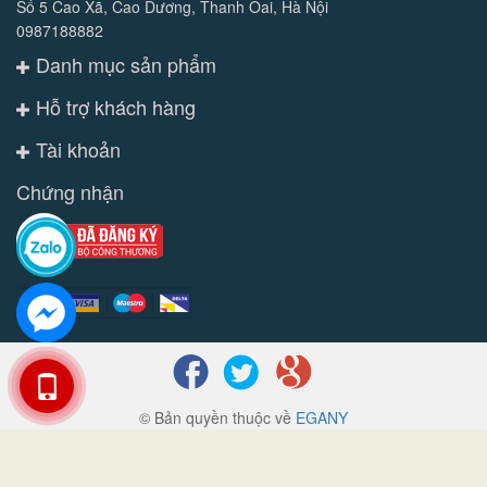
Số 5 Cao Xã, Cao Dương, Thanh Oai, Hà Nội
0987188882
Danh mục sản phẩm
Hỗ trợ khách hàng
Tài khoản
Chứng nhận
© Bản quyền thuộc về
EGANY
Cung cấp bởi
Sapo