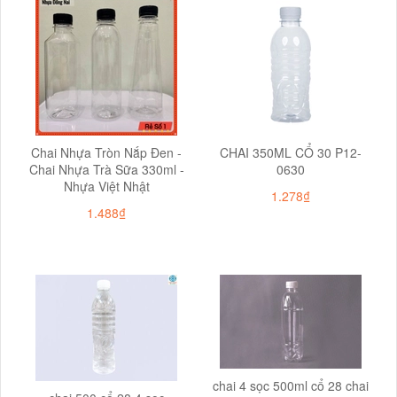
Chai Nhựa Tròn Nắp Đen -
CHAI 350ML CỔ 30 P12-
Chai Nhựa Trà Sữa 330ml -
0630
Nhựa Việt Nhật
1.278₫
1.488₫
chai 4 sọc 500ml cổ 28 chai