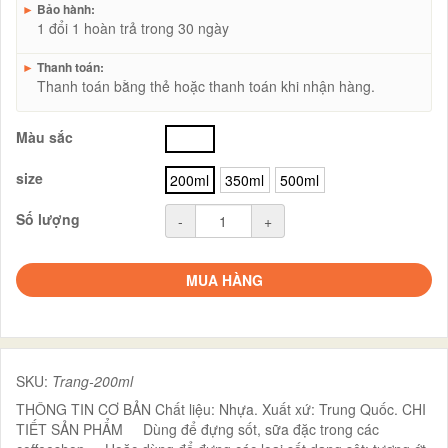
►
Bảo hành:
1 đổi 1 hoàn trả trong 30 ngày
►
Thanh toán:
Thanh toán bằng thẻ hoặc thanh toán khi nhận hàng.
Màu sắc
trắng
size
200ml
350ml
500ml
Số lượng
-
+
MUA HÀNG
SKU:
Trang-200ml
THÔNG TIN CƠ BẢN Chất liệu: Nhựa. Xuất xứ: Trung Quốc. CHI
TIẾT SẢN PHẨM Dùng để đựng sốt, sữa đặc trong các