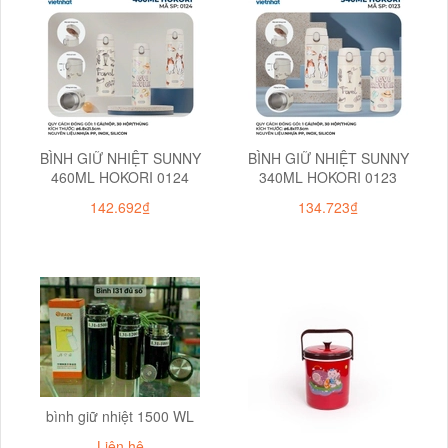
BÌNH GIỮ NHIỆT SUNNY
BÌNH GIỮ NHIỆT SUNNY
460ML HOKORI 0124
340ML HOKORI 0123
142.692₫
134.723₫
bình giữ nhiệt 1500 WL
Liên hệ