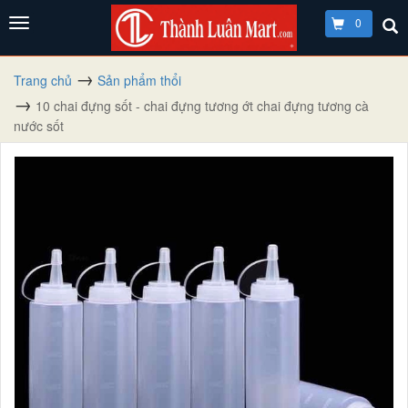
0
Trang chủ
Sản phẩm thổi
10 chai đựng sốt - chai đựng tương ớt chai đựng tương cà
nước sốt