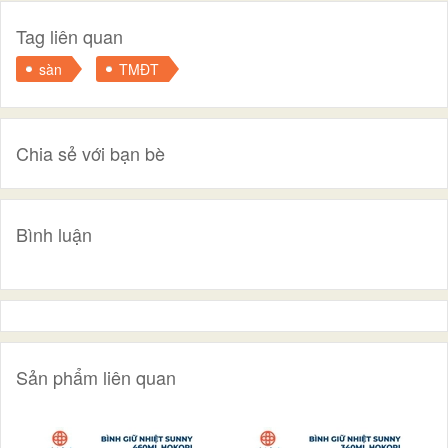
Tag liên quan
sàn
TMĐT
Chia sẻ với bạn bè
Bình luận
Sản phẩm liên quan