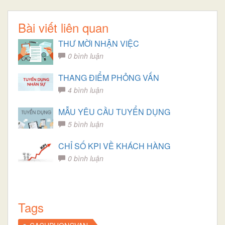
Bài viết liên quan
THƯ MỜI NHẬN VIỆC
0 bình luận
THANG ĐIỂM PHỎNG VẤN
4 bình luận
MẪU YÊU CẦU TUYỂN DỤNG
5 bình luận
CHỈ SỐ KPI VỀ KHÁCH HÀNG
0 bình luận
Tags