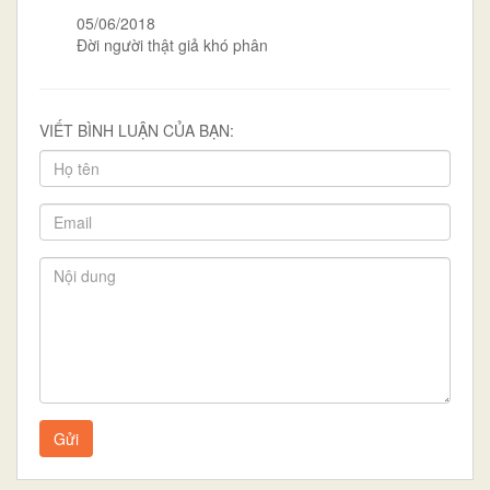
05/06/2018
Đời người thật giả khó phân
VIẾT BÌNH LUẬN CỦA BẠN:
Gửi