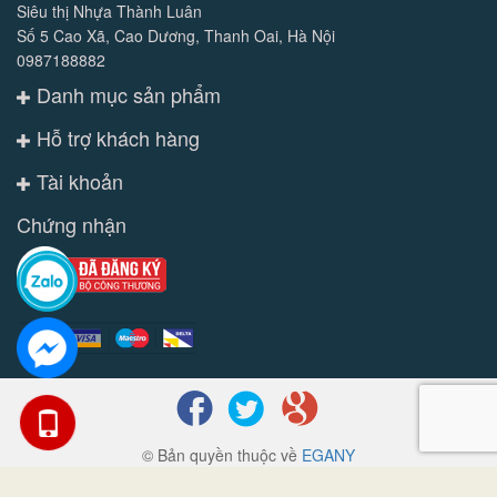
Siêu thị Nhựa Thành Luân
Số 5 Cao Xã, Cao Dương, Thanh Oai, Hà Nội
0987188882
Danh mục sản phẩm
Hỗ trợ khách hàng
Tài khoản
Chứng nhận
© Bản quyền thuộc về
EGANY