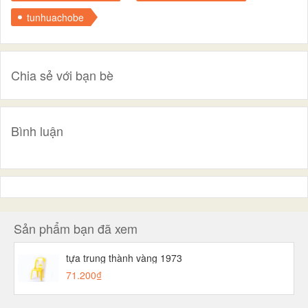
tunhuachobe
Chia sẻ với bạn bè
Bình luận
Sản phẩm bạn đã xem
tựa trung thành vàng 1973
71.200₫