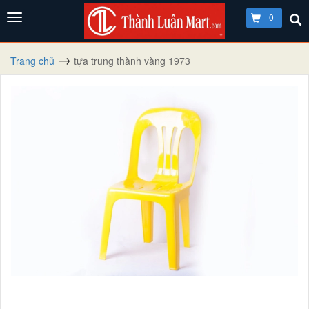
0
Trang chủ
tựa trung thành vàng 1973