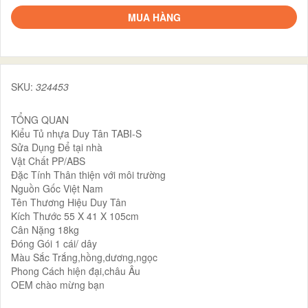
MUA HÀNG
SKU:
324453
TỔNG QUAN
Kiểu Tủ nhựa Duy Tân TABI-S
Sửa Dụng Để tại nhà
Vật Chất PP/ABS
Đặc Tính Thân thiện với môi trường
Nguồn Gốc Việt Nam
Tên Thương Hiệu Duy Tân
Kích Thước 55 X 41 X 105cm
Cân Nặng 18kg
Đóng Gói 1 cái/ dây
Màu Sắc Trắng,hồng,dương,ngọc
Phong Cách hiện đại,châu Âu
OEM chào mừng bạn