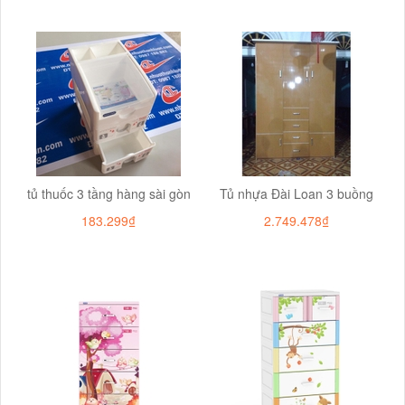
tủ thuốc 3 tầng hàng sài gòn
Tủ nhựa Đài Loan 3 buồng
183.299₫
2.749.478₫