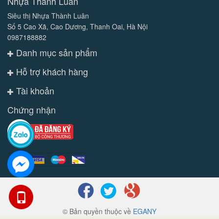
Nhựa Thành Luân
Siêu thị Nhựa Thành Luân
Số 5 Cao Xã, Cao Dương, Thanh Oai, Hà Nội
0987188882
Danh mục sản phẩm
Hỗ trợ khách hàng
Tài khoản
Chứng nhận
© Bản quyền thuộc về
EGANY