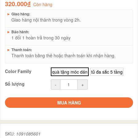
320.000₫
Còn hàng
►
Giao hàng:
Giao hàng nội thành trong vòng 2h.
►
Bảo hành:
1 đổi 1 hoàn trả trong 30 ngày
►
Thanh toán:
Thanh toán bằng thẻ hoặc thanh toán khi nhận hàng.
Color Family
quà tặng móc dán
tủ đa sắc 5 tầng
Số lượng
-
+
MUA HÀNG
SKU:
1091085601