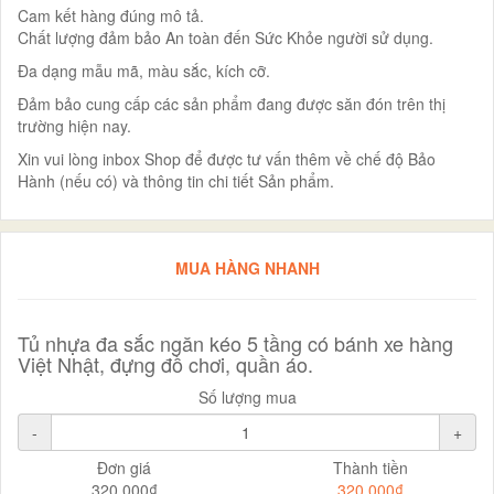
Cam kết hàng đúng mô tả.
Chất lượng đảm bảo An toàn đến Sức Khỏe người sử dụng.
Đa dạng mẫu mã, màu sắc, kích cỡ.
Đảm bảo cung cấp các sản phẩm đang được săn đón trên thị
trường hiện nay.
Xin vui lòng inbox Shop để được tư vấn thêm về chế độ Bảo
Hành (nếu có) và thông tin chi tiết Sản phẩm.
MUA HÀNG NHANH
Tủ nhựa đa sắc ngăn kéo 5 tầng có bánh xe hàng
Việt Nhật, đựng đồ chơi, quần áo.
Số lượng mua
-
+
Đơn giá
Thành tiền
320.000₫
320.000₫