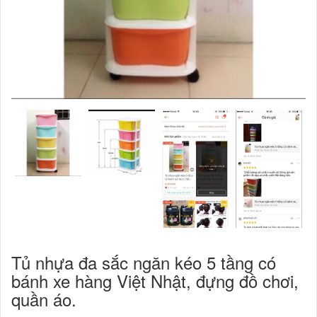
Tủ nhựa đa sắc ngăn kéo 5 tầng có
bánh xe hàng Việt Nhật, đựng đồ chơi,
quần áo.