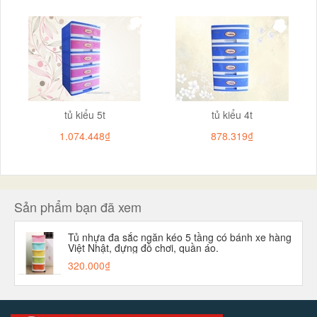
tủ kiểu 5t
tủ kiểu 4t
1.074.448₫
878.319₫
Sản phẩm bạn đã xem
Tủ nhựa đa sắc ngăn kéo 5 tầng có bánh xe hàng
Việt Nhật, đựng đồ chơi, quần áo.
320.000₫