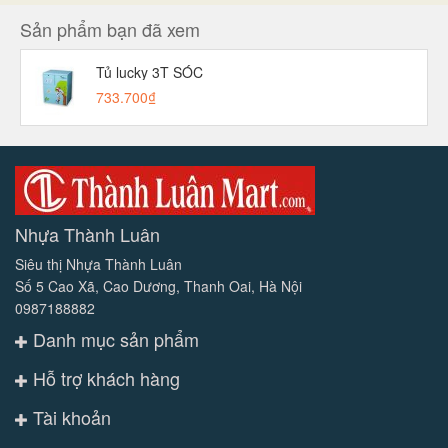
Sản phẩm bạn đã xem
Tủ lucky 3T SÓC
733.700₫
Nhựa Thành Luân
Siêu thị Nhựa Thành Luân
Số 5 Cao Xã, Cao Dương, Thanh Oai, Hà Nội
0987188882
Danh mục sản phẩm
Hỗ trợ khách hàng
Tài khoản