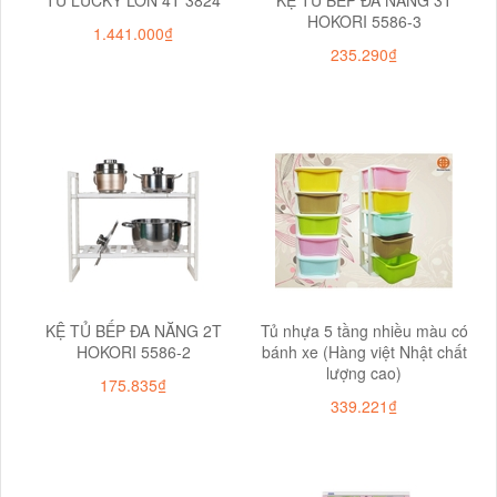
HOKORI 5586-3
1.441.000₫
235.290₫
KỆ TỦ BẾP ĐA NĂNG 2T
Tủ nhựa 5 tầng nhiều màu có
HOKORI 5586-2
bánh xe (Hàng việt Nhật chất
lượng cao)
175.835₫
339.221₫