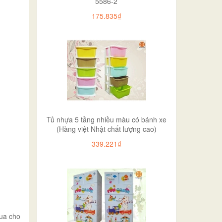
5586-2
175.835₫
Tủ nhựa 5 tầng nhiều màu có bánh xe
(Hàng việt Nhật chất lượng cao)
339.221₫
ua cho