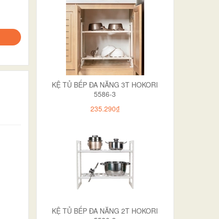
KỆ TỦ BẾP ĐA NĂNG 3T HOKORI
5586-3
235.290₫
KỆ TỦ BẾP ĐA NĂNG 2T HOKORI