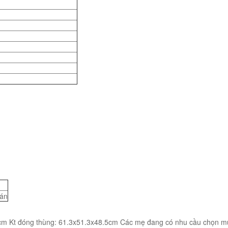
án
m Kt đóng thùng: 61.3x51.3x48.5cm Các mẹ đang có nhu cầu chọn m