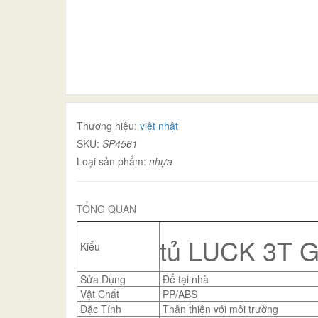
Thương hiệu:
việt nhật
SKU:
SP4561
Loại sản phẩm:
nhựa
TỔNG QUAN
tủ LUCK 3T
Kiểu
Sửa Dụng
Để tại nhà
Vật Chất
PP/ABS
Đặc Tính
Thân thiện với môi trường