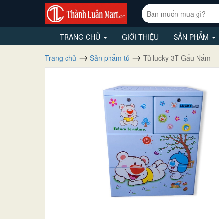
TRANG CHỦ
GIỚI THIỆU
SẢN PHẨM
Trang chủ
Sản phẩm tủ
Tủ lucky 3T Gấu Nấm