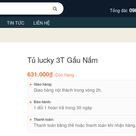
09
Tổng đài:
TIN TỨC
LIÊN HỆ
Tủ lucky 3T Gấu Nấm
631.000₫
Còn hàng
►
Giao hàng:
Giao hàng nội thành trong vòng 2h.
►
Bảo hành:
1 đổi 1 hoàn trả trong 30 ngày
►
Thanh toán:
Thanh toán bằng thẻ hoặc thanh toán khi nhận hàng