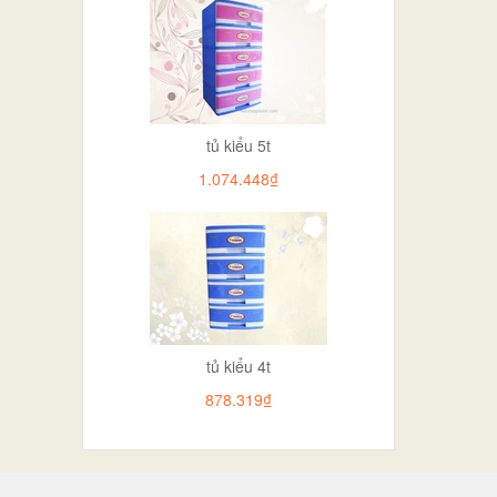
tủ kiểu 5t
1.074.448₫
tủ kiểu 4t
878.319₫