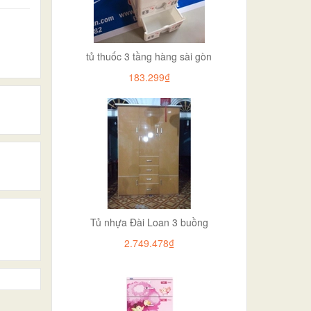
tủ thuốc 3 tầng hàng sài gòn
183.299₫
Tủ nhựa Đài Loan 3 buồng
2.749.478₫