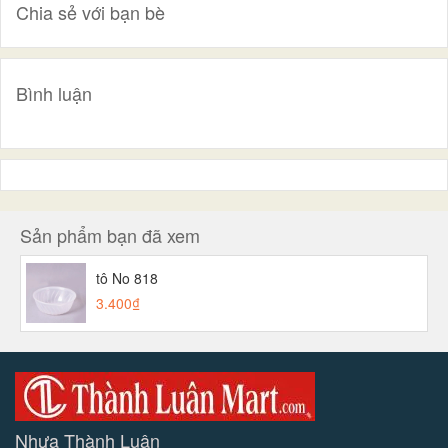
Chia sẻ với bạn bè
Bình luận
Sản phẩm bạn đã xem
tô No 818
3.400₫
Nhựa Thành Luân