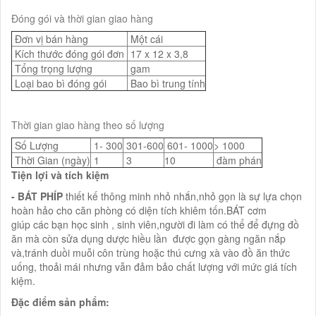
Đóng gói và thời gian giao hàng
Đơn vị bán hàng
Một cái
Kích thước đóng gói đơn
17 x 12 x 3,8
Tổng trọng lượng
gam
Loại bao bì đóng gói
Bao bì trung tính
Thời gian giao hàng theo số lượng
Số Lượng
1- 300
301-600
601- 1000
> 1000
Thời Gian (ngày)
1
3
10
đàm phán
Tiện lợi và tích kiệm
- BÁT PHÍP
thiết kế thông minh nhỏ nhắn,nhỏ gọn là sự lựa chọn
hoàn hảo cho căn phòng có diện tích khiêm tốn.BÁT cơm
giúp các bạn học sinh , sinh viên,người đi làm có thể để đựng đồ
ăn mà còn sửa dụng dược hiều lần được gọn gàng ngăn nắp
và,tránh duồi muỗi côn trùng hoặc thú cưng xà vào đồ ăn thức
uống, thoải mái nhưng vẫn đảm bảo chất lượng với mức giá tích
kiệm.
Đặc điểm sản phẩm: