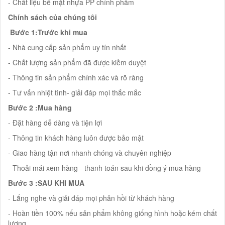
- Chất liệu bề mặt nhựa PP chính phẩm
Chính sách của chúng tôi
Bước 1:Trước khi mua
- Nhà cung cấp sản phẩm uy tín nhất
- Chất lượng sản phẩm đã được kiềm duyệt
- Thông tin sản phẩm chính xác và rõ ràng
- Tư vấn nhiệt tình- giải đáp mọi thắc mắc
Bước 2 :Mua hàng
- Đặt hàng dễ dàng và tiện lợi
- Thông tin khách hàng luôn được bảo mật
- Giao hàng tận nơi nhanh chóng và chuyên nghiệp
- Thoải mái xem hàng - thanh toán sau khi đồng ý mua hàng
Bước 3 :SAU KHI MUA
- Lắng nghe và giải đáp mọi phản hồi từ khách hàng
- Hoàn tiền 100% nếu sản phẩm không giống hình hoặc kém chất
lượng