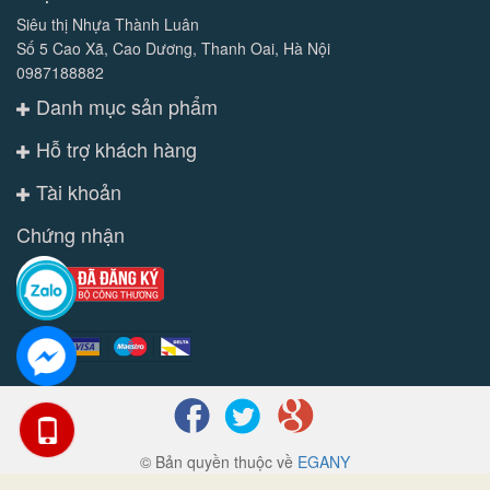
Siêu thị Nhựa Thành Luân
Số 5 Cao Xã, Cao Dương, Thanh Oai, Hà Nội
0987188882
Danh mục sản phẩm
Hỗ trợ khách hàng
Tài khoản
Chứng nhận
© Bản quyền thuộc về
EGANY