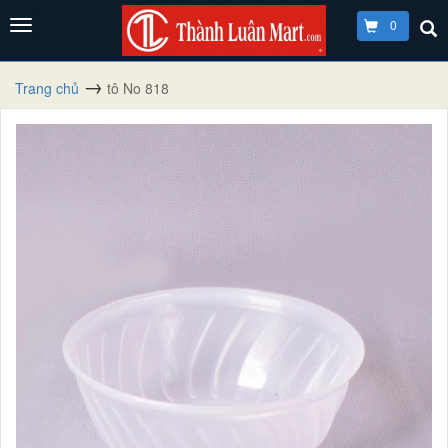
0
Trang chủ
tô No 818