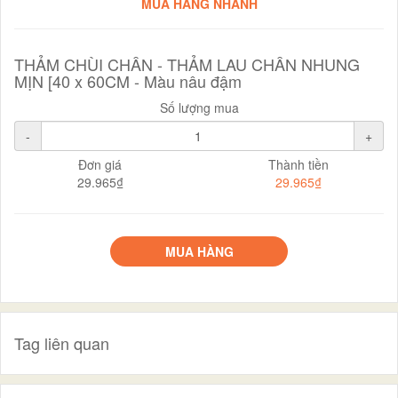
MUA HÀNG NHANH
THẢM CHÙI CHÂN - THẢM LAU CHÂN NHUNG
MỊN [40 x 60CM - Màu nâu đậm
Số lượng mua
-
+
Đơn giá
Thành tiền
29.965₫
29.965₫
MUA HÀNG
Tag liên quan