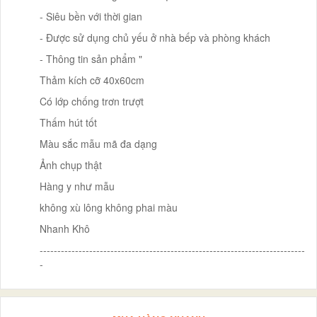
- Siêu bền với thời gian
- Được sử dụng chủ yếu ở nhà bếp và phòng khách
- Thông tin sản phẩm "
Thảm kích cỡ 40x60cm
Có lớp chống trơn trượt
Thấm hút tốt
Màu sắc mẫu mã đa dạng
Ảnh chụp thật
Hàng y như mẫu
không xù lông không phai màu
Nhanh Khô
---------------------------------------------------------------------------
-