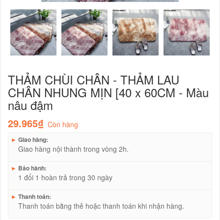
THẢM CHÙI CHÂN - THẢM LAU
CHÂN NHUNG MỊN [40 x 60CM - Màu
nâu đậm
29.965₫
Còn hàng
►
Giao hàng:
Giao hàng nội thành trong vòng 2h.
►
Bảo hành:
1 đổi 1 hoàn trả trong 30 ngày
►
Thanh toán:
Thanh toán bằng thẻ hoặc thanh toán khi nhận hàng.