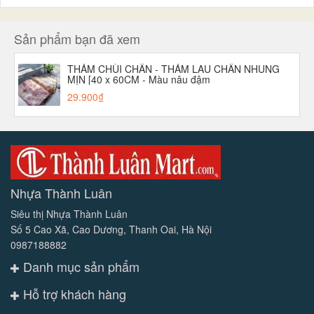
Sản phẩm bạn đã xem
THẢM CHÙI CHÂN - THẢM LAU CHÂN NHUNG
MỊN [40 x 60CM - Màu nâu đậm
29.900₫
Nhựa Thành Luân
Siêu thị Nhựa Thành Luân
Số 5 Cao Xã, Cao Dương, Thanh Oai, Hà Nội
0987188882
Danh mục sản phẩm
Hỗ trợ khách hàng