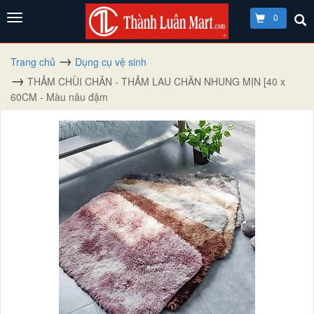
0
Trang chủ
Dụng cụ vệ sinh
THẢM CHÙI CHÂN - THẢM LAU CHÂN NHUNG MỊN [40 x
60CM - Màu nâu đậm