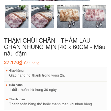
THẢM CHÙI CHÂN - THẢM LAU
CHÂN NHUNG MỊN [40 x 60CM - Màu
nâu đậm
27.170₫
Còn hàng
►
Giao hàng:
Giao hàng nội thành trong vòng 2h.
►
Bảo hành:
1 đổi 1 hoàn trả trong 30 ngày
►
Thanh toán:
Thanh toán bằng thẻ hoặc thanh toán khi nhận hàng.