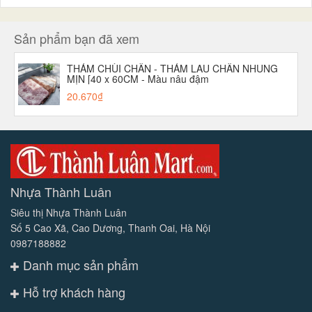
Sản phẩm bạn đã xem
THẢM CHÙI CHÂN - THẢM LAU CHÂN NHUNG
MỊN [40 x 60CM - Màu nâu đậm
20.670₫
Nhựa Thành Luân
Siêu thị Nhựa Thành Luân
Số 5 Cao Xã, Cao Dương, Thanh Oai, Hà Nội
0987188882
Danh mục sản phẩm
Hỗ trợ khách hàng