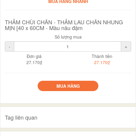
MUA HÀNG NHANH
THẢM CHÙI CHÂN - THẢM LAU CHÂN NHUNG
MỊN [40 x 60CM - Màu nâu đậm
Số lượng mua
-
+
Đơn giá
Thành tiền
27.170₫
27.170₫
MUA HÀNG
Tag liên quan