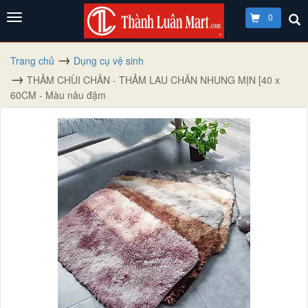
0
Trang chủ
Dụng cụ vệ sinh
THẢM CHÙI CHÂN - THẢM LAU CHÂN NHUNG MỊN [40 x
60CM - Màu nâu đậm