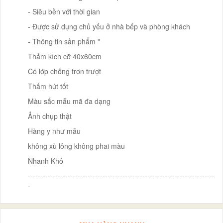
- Siêu bền với thời gian
- Được sử dụng chủ yếu ở nhà bếp và phòng khách
- Thông tin sản phẩm "
Thảm kích cỡ 40x60cm
Có lớp chống trơn trượt
Thấm hút tốt
Màu sắc mẫu mã đa dạng
Ảnh chụp thật
Hàng y như mẫu
không xù lông không phai màu
Nhanh Khô
---------------------------------------------------------------------------
-