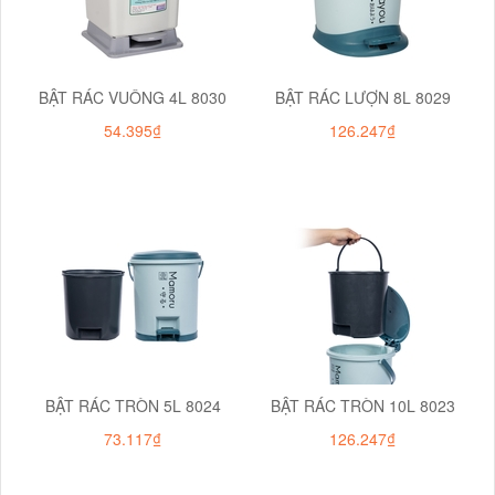
BẬT RÁC VUÔNG 4L 8030
BẬT RÁC LƯỢN 8L 8029
54.395₫
126.247₫
BẬT RÁC TRÒN 5L 8024
BẬT RÁC TRÒN 10L 8023
73.117₫
126.247₫