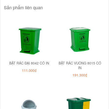
Sản phẩm liên quan
BẬT RÁC ĐẠI 8042 CÓ IN
BẬT RÁC VUÔNG 8015 CÓ
IN
111.000₫
191.300₫