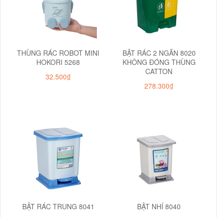
THÙNG RÁC ROBOT MINI
BẬT RÁC 2 NGĂN 8020
HOKORI 5268
KHÔNG ĐÓNG THÙNG
CATTON
32.500₫
278.300₫
BẬT RÁC TRUNG 8041
BẬT NHÍ 8040