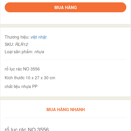
MUA HÀNG
Thương hiệu:
việt nhật
SKU:
RLR12
Loại sản phẩm:
nhựa
rổ lục rác NO 3556
Kích thước 10 x 27 x 30 cm
chất liệu nhựa PP
MUA HÀNG NHANH
rổ lục rác NO 3556