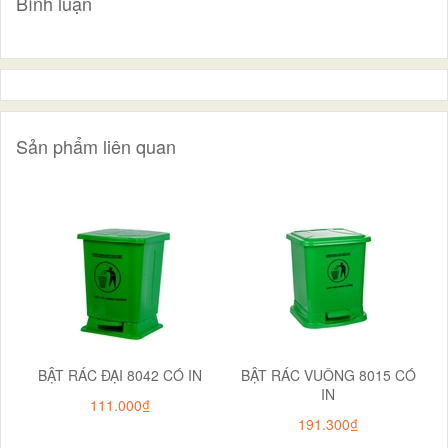
Bình luận
Sản phẩm liên quan
BẬT RÁC ĐẠI 8042 CÓ IN
BẬT RÁC VUÔNG 8015 CÓ
IN
111.000₫
191.300₫