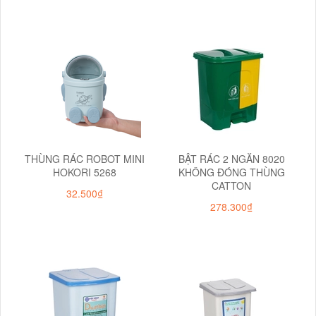
THÙNG RÁC ROBOT MINI
BẬT RÁC 2 NGĂN 8020
HOKORI 5268
KHÔNG ĐÓNG THÙNG
CATTON
32.500₫
278.300₫