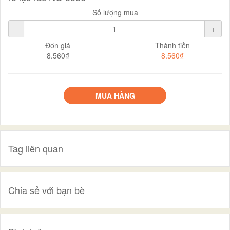
Số lượng mua
-
+
Đơn giá
Thành tiền
8.560₫
8.560₫
MUA HÀNG
Tag liên quan
Chia sẻ với bạn bè