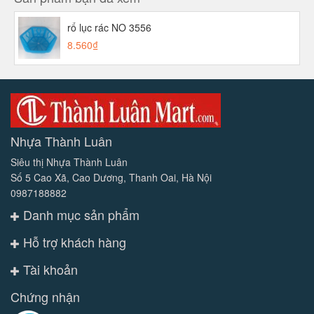
rổ lục rác NO 3556
8.560₫
Nhựa Thành Luân
Siêu thị Nhựa Thành Luân
Số 5 Cao Xã, Cao Dương, Thanh Oai, Hà Nội
0987188882
Danh mục sản phẩm
Hỗ trợ khách hàng
Tài khoản
Chứng nhận