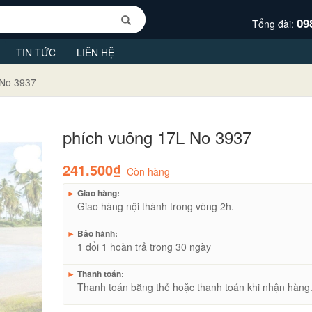
09
Tổng đài:
TIN TỨC
LIÊN HỆ
 No 3937
phích vuông 17L No 3937
241.500₫
Còn hàng
►
Giao hàng:
Giao hàng nội thành trong vòng 2h.
►
Bảo hành:
1 đổi 1 hoàn trả trong 30 ngày
►
Thanh toán:
Thanh toán bằng thẻ hoặc thanh toán khi nhận hàng