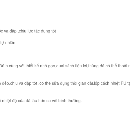
c va đập ,chịu lực tác dụng tốt
 tự nhiên
 h cùng với thiết kế nhỏ gọn,quai sách tiện lợi,thùng đá có thể thoải 
ẻo,chịu va đập tốt ,có thể sửa dụng thời gian dài,lớp cách nhiệt PU t
ì nhiệt độ của đá lâu hơn so với bình thường.