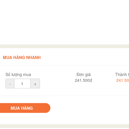
MUA HÀNG NHANH
Số lượng mua
Đơn giá
Thành t
241.500₫
241.5
-
+
MUA HÀNG