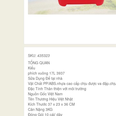
SKU:
435323
TỔNG QUAN
Kiểu
phích vuông 17L 3937
Sửa Dụng Để tại nhà
Vật Chất PP/ABS.nhựa cao cấp chịu được va đập.chịu 
Đặc Tính Thân thiện với môi trường
Nguồn Gốc Việt Nam
Tên Thương Hiệu Việt Nhật
Kích Thước 37 x 23 x 36 CM
Cân Nặng 3KG
Đóng Gói 10 cái/ dây