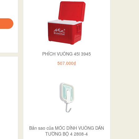
PHÍCH VUÔNG 45l 3945
507.000₫
Bản sao của MÓC DÍNH VUÔNG DÁN
TƯỜNG BỘ 4 2808-4