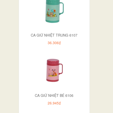
CA GIỮ NHIỆT TRUNG 6107
36.306₫
CA GIỮ NHIỆT BÉ 6106
26.945₫