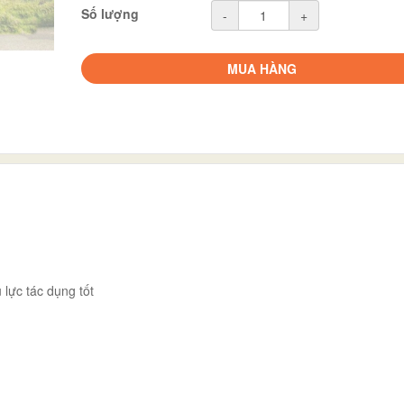
Số lượng
-
+
MUA HÀNG
lực tác dụng tốt