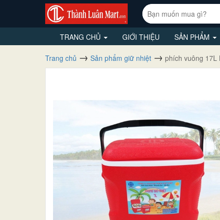
TRANG CHỦ
GIỚI THIỆU
SẢN PHẨM
Trang chủ
Sản phẩm giữ nhiệt
phích vuông 17L