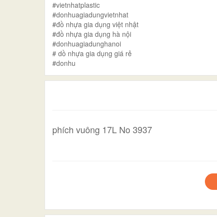
#vietnhatplastic
#donhuagiadungvietnhat
#đồ nhựa gia dụng việt nhật
#đồ nhựa gia dụng hà nội
#donhuagiadunghanoi
# dồ nhựa gia dụng giá rẻ
#donhu
phích vuông 17L No 3937