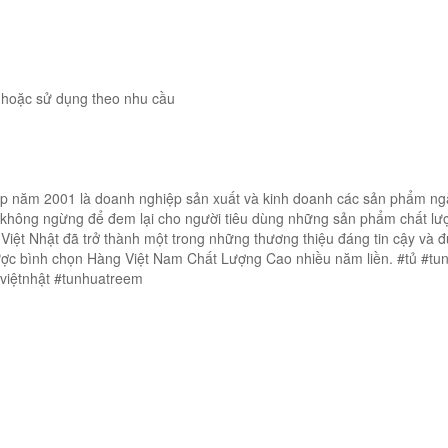
c hoặc sử dụng theo nhu cầu
ập năm 2001 là doanh nghiệp sản xuất và kinh doanh các sản phẩm n
 không ngừng để đem lại cho người tiêu dùng những sản phẩm chất lư
Việt Nhật đã trở thành một trong những thương thiệu đáng tin cậy và 
được bình chọn Hàng Việt Nam Chất Lượng Cao nhiều năm liền. #tủ #tu
aviệtnhật #tunhuatreem