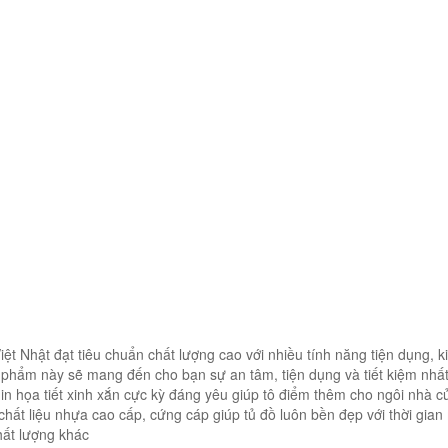
Nhật đạt tiêu chuẩn chất lượng cao với nhiều tính năng tiện dụng, k
n phẩm này sẽ mang đến cho bạn sự an tâm, tiện dụng và tiết kiệm nhấ
có in họa tiết xinh xắn cực kỳ đáng yêu giúp tô điểm thêm cho ngôi nhà 
chất liệu nhựa cao cấp, cứng cáp giúp tủ đồ luôn bền đẹp với thời gian
chất lượng khác