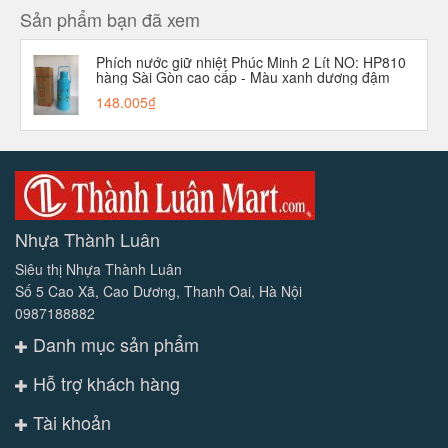
Sản phẩm bạn đã xem
Phích nước giữ nhiệt Phúc Minh 2 Lít NO: HP810
hàng Sài Gòn cao cấp - Màu xanh dương đậm
148.005₫
Nhựa Thành Luân
Siêu thị Nhựa Thành Luân
Số 5 Cao Xã, Cao Dương, Thanh Oai, Hà Nội
0987188882
Danh mục sản phẩm
Hỗ trợ khách hàng
Tài khoản