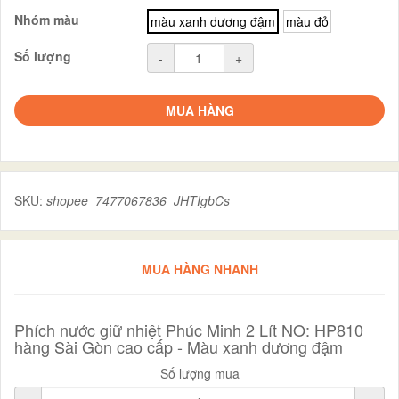
Nhóm màu
màu xanh dương đậm
màu đỏ
Số lượng
-
+
MUA HÀNG
SKU:
shopee_7477067836_JHTIgbCs
MUA HÀNG NHANH
Phích nước giữ nhiệt Phúc Minh 2 Lít NO: HP810
hàng Sài Gòn cao cấp - Màu xanh dương đậm
Số lượng mua