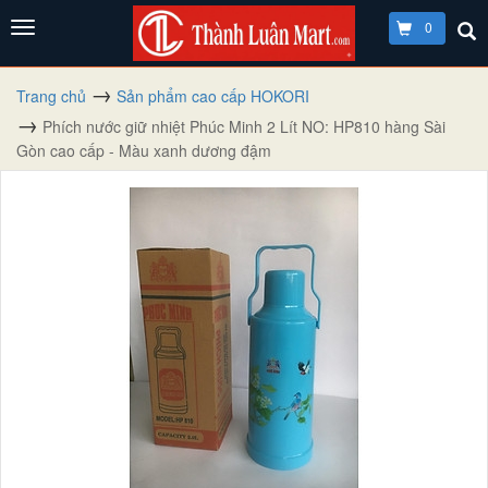
0
Trang chủ
Sản phẩm cao cấp HOKORI
Phích nước giữ nhiệt Phúc Minh 2 Lít NO: HP810 hàng Sài
Gòn cao cấp - Màu xanh dương đậm