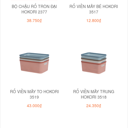
BỘ CHẬU RỔ TRÒN ĐẠI
RỔ VIỀN MÂY BÉ HOKORI
HOKORI 2377
3517
38.750₫
12.800₫
RỔ VIỀN MÂY TO HOKORI
RỔ VIỀN MÂY TRUNG
3519
HOKORI 3518
43.000₫
24.350₫