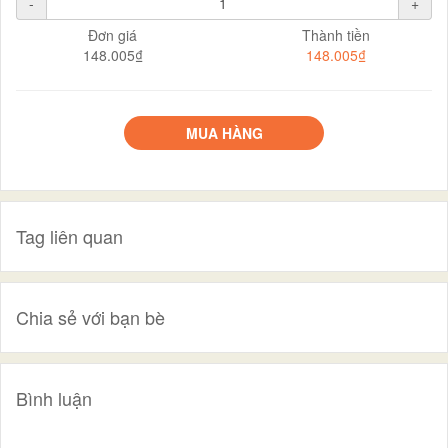
-
+
Đơn giá
Thành tiền
148.005₫
148.005₫
MUA HÀNG
Tag liên quan
Chia sẻ với bạn bè
Bình luận