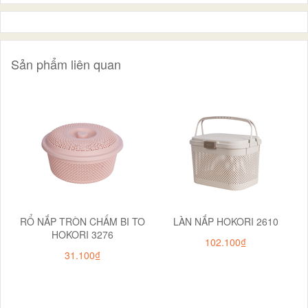
Sản phẩm liên quan
RỔ NẮP TRÒN CHẤM BI TO
LÀN NẮP HOKORI 2610
HOKORI 3276
102.100₫
31.100₫