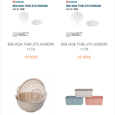
ĐĨA HOA THÁI 2T5 HOKORI
ĐĨA HOA THÁI 2T9 HOKORI
1174
1175
16.500₫
25.200₫