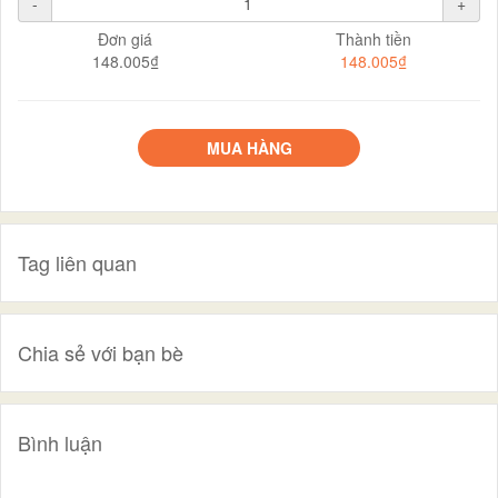
-
+
Đơn giá
Thành tiền
148.005₫
148.005₫
MUA HÀNG
Tag liên quan
Chia sẻ với bạn bè
Bình luận