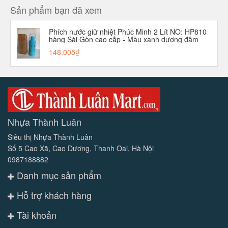
Sản phẩm bạn đã xem
Phích nước giữ nhiệt Phúc Minh 2 Lít NO: HP810
hàng Sài Gòn cao cấp - Màu xanh dương đậm
148.005₫
Nhựa Thành Luân
Siêu thị Nhựa Thành Luân
Số 5 Cao Xã, Cao Dương, Thanh Oai, Hà Nội
0987188882
Danh mục sản phẩm
Hỗ trợ khách hàng
Tài khoản