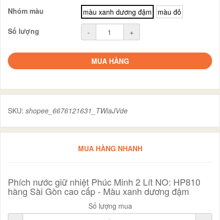
Nhóm màu
màu xanh dương đậm
màu đỏ
Số lượng
-
+
MUA HÀNG
SKU:
shopee_6676121631_TWiaJVde
MUA HÀNG NHANH
Phích nước giữ nhiệt Phúc Minh 2 Lít NO: HP810
hàng Sài Gòn cao cấp - Màu xanh dương đậm
Số lượng mua