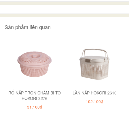
Sản phẩm liên quan
RỔ NẮP TRÒN CHẤM BI TO
LÀN NẮP HOKORI 2610
HOKORI 3276
102.100₫
31.100₫