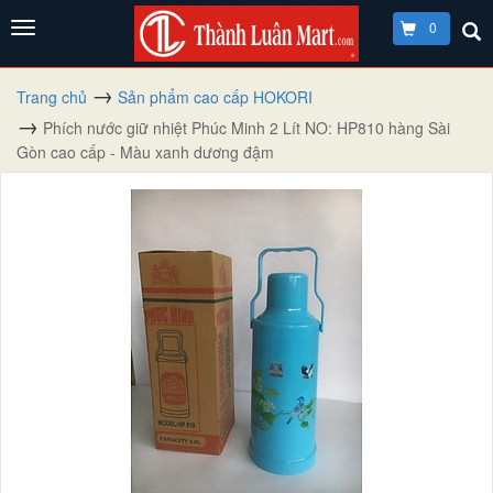
0
Trang chủ
Sản phẩm cao cấp HOKORI
Phích nước giữ nhiệt Phúc Minh 2 Lít NO: HP810 hàng Sài
Gòn cao cấp - Màu xanh dương đậm