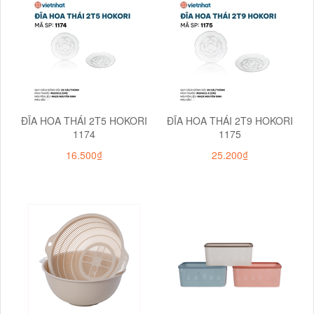
ĐĨA HOA THÁI 2T5 HOKORI
ĐĨA HOA THÁI 2T9 HOKORI
1174
1175
16.500₫
25.200₫