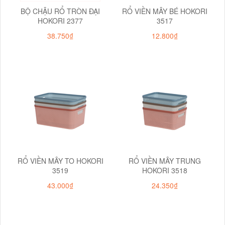
BỘ CHẬU RỔ TRÒN ĐẠI
RỔ VIỀN MÂY BÉ HOKORI
HOKORI 2377
3517
38.750₫
12.800₫
RỔ VIỀN MÂY TO HOKORI
RỔ VIỀN MÂY TRUNG
3519
HOKORI 3518
43.000₫
24.350₫