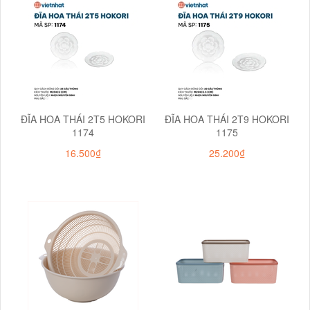
ĐĨA HOA THÁI 2T5 HOKORI
ĐĨA HOA THÁI 2T9 HOKORI
1174
1175
16.500₫
25.200₫