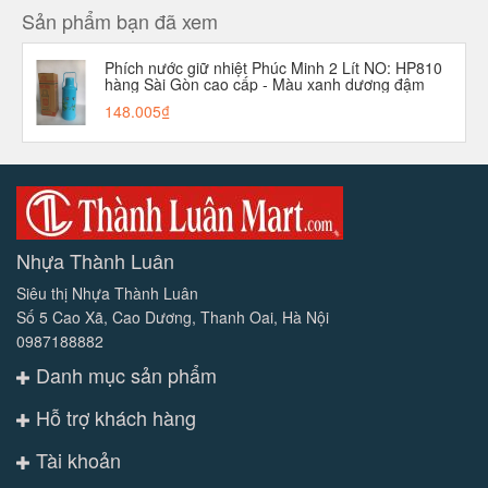
Sản phẩm bạn đã xem
Phích nước giữ nhiệt Phúc Minh 2 Lít NO: HP810
hàng Sài Gòn cao cấp - Màu xanh dương đậm
148.005₫
Nhựa Thành Luân
Siêu thị Nhựa Thành Luân
Số 5 Cao Xã, Cao Dương, Thanh Oai, Hà Nội
0987188882
Danh mục sản phẩm
Hỗ trợ khách hàng
Tài khoản