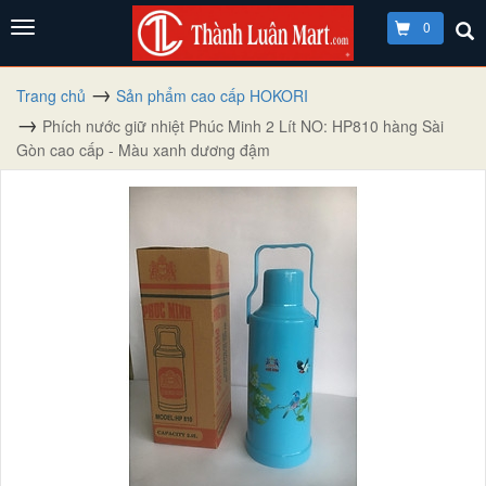
0
Trang chủ
Sản phẩm cao cấp HOKORI
Phích nước giữ nhiệt Phúc Minh 2 Lít NO: HP810 hàng Sài
Gòn cao cấp - Màu xanh dương đậm