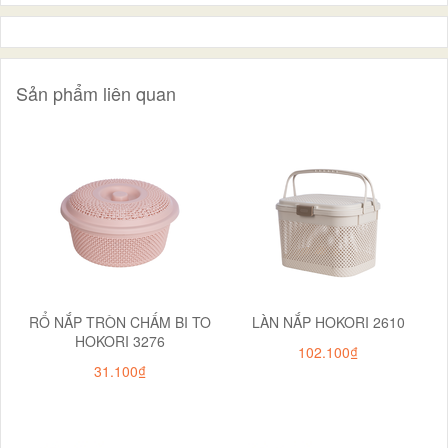
Sản phẩm liên quan
RỔ NẮP TRÒN CHẤM BI TO
LÀN NẮP HOKORI 2610
HOKORI 3276
102.100₫
31.100₫