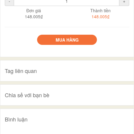
-
+
Đơn giá
Thành tiền
148.005₫
148.005₫
MUA HÀNG
Tag liên quan
Chia sẻ với bạn bè
Bình luận