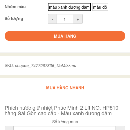
Nhóm màu
màu xanh dương đậm
màu đỏ
Số lượng
-
+
MUA HÀNG
SKU:
shopee_7477067836_DaMfkkmu
MUA HÀNG NHANH
Phích nước giữ nhiệt Phúc Minh 2 Lít NO: HP810
hàng Sài Gòn cao cấp - Màu xanh dương đậm
Số lượng mua