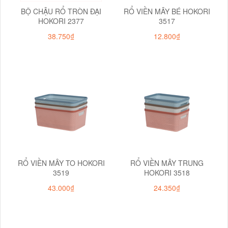
BỘ CHẬU RỔ TRÒN ĐẠI
RỔ VIỀN MÂY BÉ HOKORI
HOKORI 2377
3517
38.750₫
12.800₫
RỔ VIỀN MÂY TO HOKORI
RỔ VIỀN MÂY TRUNG
3519
HOKORI 3518
43.000₫
24.350₫