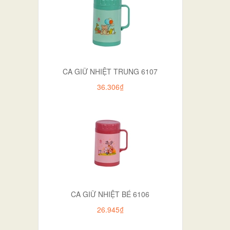
CA GIỮ NHIỆT TRUNG 6107
36.306₫
CA GIỮ NHIỆT BÉ 6106
26.945₫