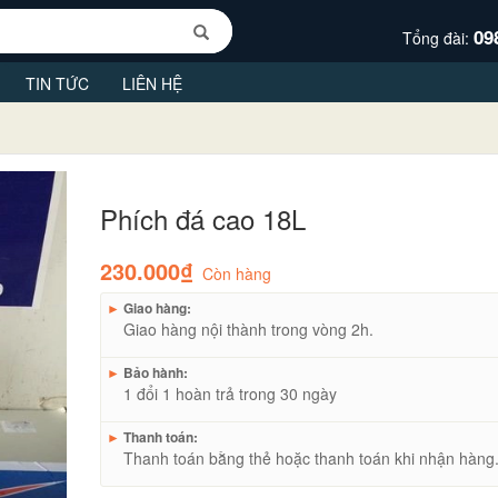
09
Tổng đài:
TIN TỨC
LIÊN HỆ
Phích đá cao 18L
230.000₫
Còn hàng
►
Giao hàng:
Giao hàng nội thành trong vòng 2h.
►
Bảo hành:
1 đổi 1 hoàn trả trong 30 ngày
►
Thanh toán:
Thanh toán bằng thẻ hoặc thanh toán khi nhận hàng