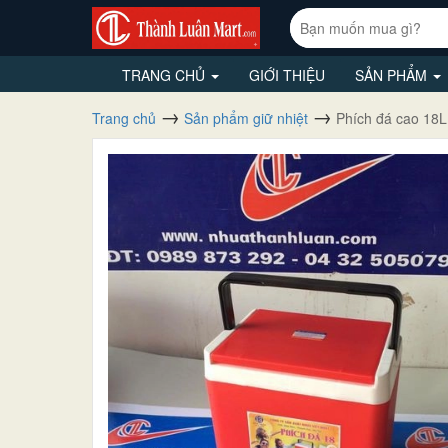
TRANG CHỦ
GIỚI THIỆU
SẢN PHẨM
Trang chủ
Sản phẩm giữ nhiệt
Phích đá cao 18L