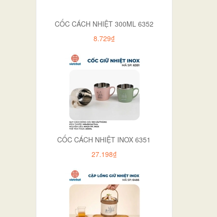
CỐC CÁCH NHIỆT 300ML 6352
8.729₫
CỐC CÁCH NHIỆT INOX 6351
27.198₫