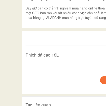
Bây giờ bạn có thể trải nghiệm mua hàng online thỏa t
một CEO bận rộn với rất nhiều công việc cần phải l
mua hàng tại ALADANH mua hàng trực tuyến dễ ràng hơ
Phích đá cao 18L
Tag liên quan