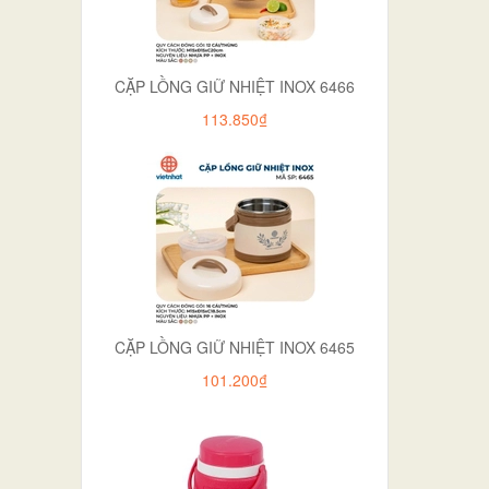
CẶP LỒNG GIỮ NHIỆT INOX 6466
113.850₫
CẶP LỒNG GIỮ NHIỆT INOX 6465
101.200₫