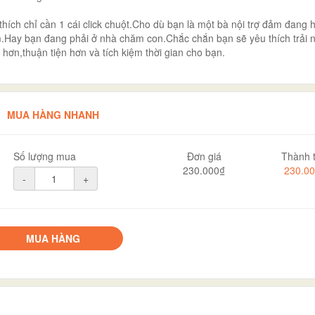
hích chỉ cần 1 cái click chuột.Cho dù bạn là một bà nội trợ đảm đang h
àm.Hay bạn đang phải ở nhà chăm con.Chắc chắn bạn sẽ yêu thích trải 
n,thuận tiện hơn và tích kiệm thời gian cho bạn.
MUA HÀNG NHANH
Số lượng mua
Đơn giá
Thành t
230.000₫
230.0
-
+
MUA HÀNG