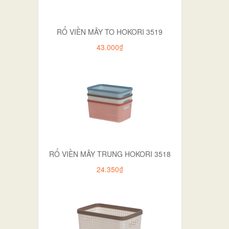
RỔ VIỀN MÂY TO HOKORI 3519
43.000₫
RỔ VIỀN MÂY TRUNG HOKORI 3518
24.350₫