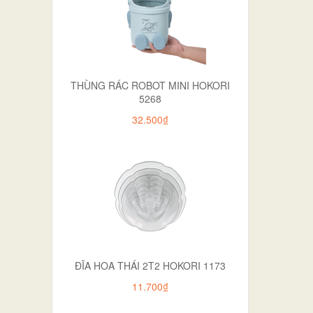
THÙNG RÁC ROBOT MINI HOKORI
5268
32.500₫
ĐĨA HOA THÁI 2T2 HOKORI 1173
11.700₫