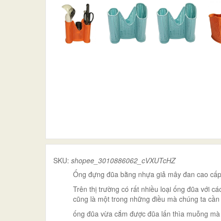
SKU:
shopee_3010886062_cVXUTcHZ
Ống đựng đũa bằng nhựa giả mây đan cao cấp
Trên thị trường có rất nhiều loại ống đũa với 
cũng là một trong những điều mà chúng ta cần
ống đũa vừa cắm được đũa lấn thìa muỗng mà kh