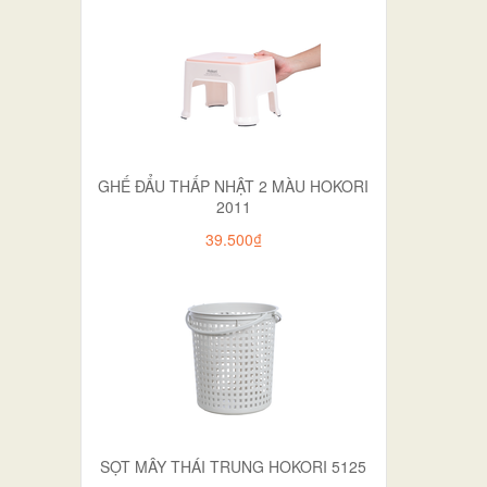
GHẾ ĐẨU THẤP NHẬT 2 MÀU HOKORI
2011
39.500₫
SỌT MÂY THÁI TRUNG HOKORI 5125