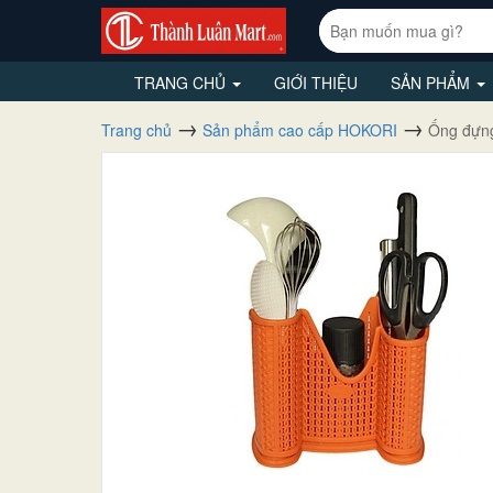
TRANG CHỦ
GIỚI THIỆU
SẢN PHẨM
Trang chủ
Sản phẩm cao cấp HOKORI
Ống đựng