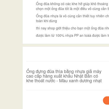
Ống đũa không có các khe hở giúp khô thoáng 
chọn một ống đũa tốt là một điều vô cùng cần t
Ống đũa nhựa là vô cùng cần thiết tuy nhiên c
toàn khi dùng
thì nay shop giới thiệu cho bạn một ống đũa n
được làm từ 100% nhựa PP an toàà được làm từ
Ống đựng đũa thìa bằng nhựa giả mây
cao cấp hàng xuất khẩu Nhật Bản có
khe thoát nước - Màu xanh dương nhạt