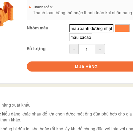
►
Thanh toán:
Thanh toán bằng thẻ hoặc thanh toán khi nhận hàng
Nhóm màu
màu xanh dương nhạt
cam
màu cacao
Số lượng
-
+
MUA HÀNG
 hàng xuất khẩu
các kiểu dáng khác nhau để lựa chọn được một ống đũa phù hợp cho gia
 tham khảo.
ông bị đũa lọt khe hoặc rất khó lấy khí để chung đũa với thìa với nha