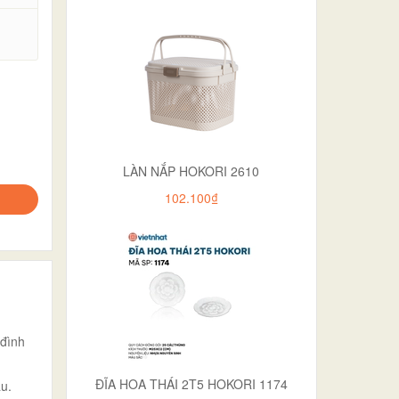
.
LÀN NẮP HOKORI 2610
102.100₫
 đình
ĐĨA HOA THÁI 2T5 HOKORI 1174
u.