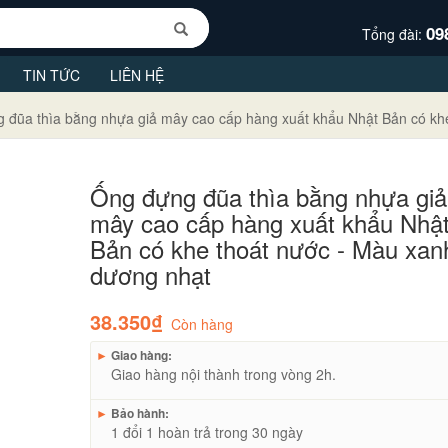
09
Tổng đài:
TIN TỨC
LIÊN HỆ
 đũa thìa bằng nhựa giả mây cao cấp hàng xuất khẩu Nhật Bản có kh
Ống đựng đũa thìa bằng nhựa giả
mây cao cấp hàng xuất khẩu Nhậ
Bản có khe thoát nước - Màu xan
dương nhạt
38.350₫
Còn hàng
►
Giao hàng:
Giao hàng nội thành trong vòng 2h.
►
Bảo hành:
1 đổi 1 hoàn trả trong 30 ngày