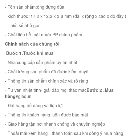
- Tên sản phẩm:ống đựng đũa
- kích thước :17,2 x 12,2 x 3,8 mm (dài x rộng x cao x độ dày )
- Thiết kế nhỏ gọn
- Chất liệu bề mặt nhựa PP chính phẩm
Chính sách của chúng tôi
Bước 1:Trước khi mua
- Nhà cung cấp sản phẩm uy tín nhất
- Chất lượng sản phẩm đã được kiềm duyệt
- Thông tin sản phẩm chính xác và rõ ràng
- Tư vấn nhiệt tình- giải đáp mọi thắc mắc
Bước 2 :Mua
hàng
#giadun
- Đặt hàng dễ dàng và tiện lợi
- Thông tin khách hàng luôn được bảo mật
- Giao hàng tận nơi nhanh chóng và chuyên nghiệp
- Thoải mái xem hàng - thanh toán sau khi đồng ý mua hàng