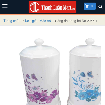
0
Trang chủ
Kệ - giỏ - Mắc Aó
ống đa năng bé No 2955-1