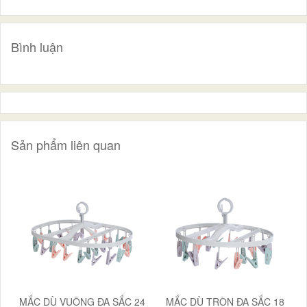
Bình luận
Sản phẩm liên quan
MẮC DÙ VUÔNG ĐA SẮC 24
MẮC DÙ TRÒN ĐA SẮC 18