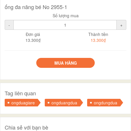
ống đa năng bé No 2955-1
Số lượng mua
-
+
Đơn giá
Thành tiền
13.300₫
13.300₫
MUA HÀNG
Tag liên quan
ongduagiare
ongduangdua
ongdungdua
Chia sẻ với bạn bè