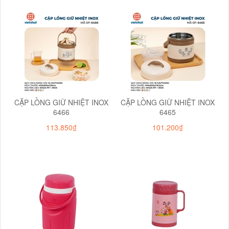
CẶP LỒNG GIỮ NHIỆT INOX
CẶP LỒNG GIỮ NHIỆT INOX
6466
6465
113.850₫
101.200₫