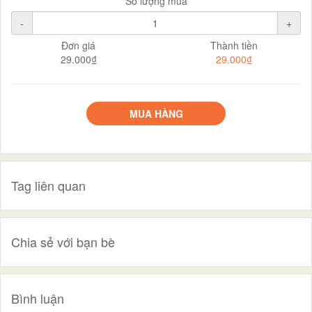
Số lượng mua
-
+
Đơn giá
Thành tiền
29.000₫
29.000₫
MUA HÀNG
Tag liên quan
Chia sẻ với bạn bè
Bình luận