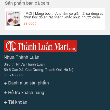
Sản phẩm bạn đã xem
[ MỚI ] Màng bọc thực phẩm co giãn tái sử dụng có
chun bọc đồ ăn rất nhanh khắc phục nhược điểm
của các màng bọc PE khác
29.000₫
Nhựa Thành Luân
Siêu thị Nhựa Thành Luân
Số 5 Cao Xã, Cao Dương, Thanh Oai, Hà Nội
0987188882
Danh mục sản phẩm
Hỗ trợ khách hàng
Tài khoản