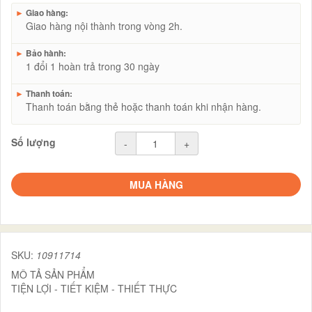
►
Giao hàng:
Giao hàng nội thành trong vòng 2h.
►
Bảo hành:
1 đổi 1 hoàn trả trong 30 ngày
►
Thanh toán:
Thanh toán bằng thẻ hoặc thanh toán khi nhận hàng.
Số lượng
-
+
MUA HÀNG
SKU:
10911714
MÔ TẢ SẢN PHẨM
TIỆN LỢI - TIẾT KIỆM - THIẾT THỰC