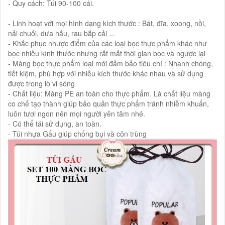
- Quy cách: Túi 90-100 cái.
- Linh hoạt với mọi hình dạng kích thước : Bát, đĩa, xoong, nồi,
nải chuối, dưa hấu, rau bắp cải ...
- Khắc phục nhược điểm của các loại bọc thực phẩm khác như
bọc nhiều kính thước nhưng rất mất thời gian bọc và ngược lại
- Màng bọc thực phẩm loại mới đảm bảo tiêu chí : Nhanh chóng,
tiết kiệm, phù hợp với nhiều kích thước khác nhau và sử dụng
được trong lò vi sóng
- Chất liệu: Màng PE an toàn cho thực phẩm. Là chất liệu màng
co chế tạo thành giúp bảo quản thực phẩm tránh nhiễm khuẩn,
luôn tươi ngon nên mọi người yên tâm nhé.
- Có thể tái sử dụng, an toàn.
- Túi nhựa Gấu giúp chống bụi và côn trùng