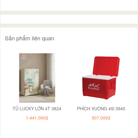
Sản phẩm liên quan
TỦ LUCKY LỚN 4T 3824
PHÍCH VUÔNG 45l 3945
1.441.000₫
507.000₫