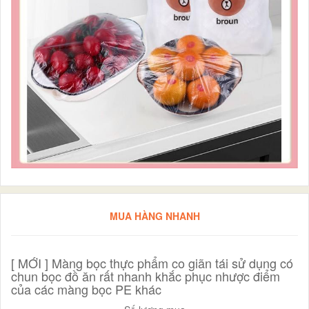
MUA HÀNG NHANH
[ MỚI ] Màng bọc thực phẩm co giãn tái sử dụng có
chun bọc đồ ăn rất nhanh khắc phục nhược điểm
của các màng bọc PE khác