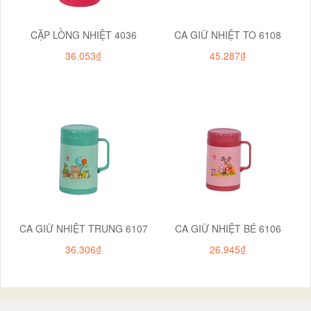
CẶP LỒNG NHIỆT 4036
CA GIỮ NHIỆT TO 6108
36.053₫
45.287₫
CA GIỮ NHIỆT TRUNG 6107
CA GIỮ NHIỆT BÉ 6106
36.306₫
26.945₫