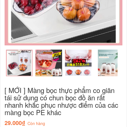
[ MỚI ] Màng bọc thực phẩm co giãn
tái sử dụng có chun bọc đồ ăn rất
nhanh khắc phục nhược điểm của các
màng bọc PE khác
29.000₫
Còn hàng