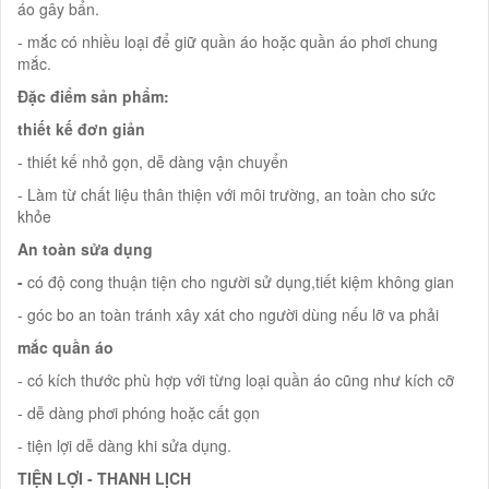
áo gây bẩn.
- mắc có nhiều loại để giữ quần áo hoặc quần áo phơi chung
mắc.
Đặc điểm sản phẩm:
thiết kế đơn giản
- thiết kế nhỏ gọn, dễ dàng vận chuyển
- Làm từ chất liệu thân thiện với môi trường, an toàn cho sức
khỏe
An toàn sửa dụng
-
có độ cong thuận tiện cho người sử dụng,tiết kiệm không gian
- góc bo an toàn tránh xây xát cho người dùng nếu lỡ va phải
mắc quần áo
- có kích thước phù hợp với từng loại quần áo cũng như kích cỡ
- dễ dàng phơi phóng hoặc cất gọn
- tiện lợi dễ dàng khi sửa dụng.
TIỆN LỢI - THANH LỊCH