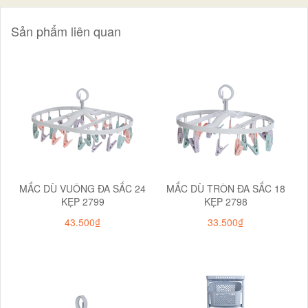
Sản phẩm liên quan
MẮC DÙ VUÔNG ĐA SẮC 24
MẮC DÙ TRÒN ĐA SẮC 18
KẸP 2799
KẸP 2798
43.500₫
33.500₫