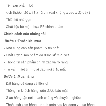
- Tên sản phẩm: bô
- kích thước : 20 x 18 x 13 cm (dài x rộng x cao x độ dày )
- Thiết kế nhỏ gọn
- Chất liệu bề mặt nhựa PP chính phẩm
Chính sách của chúng tôi
Bước 1:Trước khi mua
- Nhà cung cấp sản phẩm uy tín nhất
- Chất lượng sản phẩm đã được kiềm duyệt
- Thông tin sản phẩm chính xác và rõ ràng
- Tư vấn nhiệt tình- giải đáp mọi thắc mắc
Bước 2 :Mua hàng
- Đặt hàng dễ dàng và tiện lợi
- Thông tin khách hàng luôn được bảo mật
- Giao hàng tận nơi nhanh chóng và chuyên nghiệp
- Thoải mái xem hàng - thanh toán sau khi đồng ý mua hàng