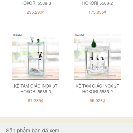
HOKORI 5586-3
HOKORI 5586-2
235.290₫
175.835₫
KỆ TAM GIÁC INOX 3T
KỆ TAM GIÁC INOX 2T
HOKORI 5585-3
HOKORI 5585-2
87.285₫
55.028₫
Sản phẩm bạn đã xem