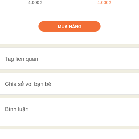
4.000₫
4.000₫
MUA HÀNG
Tag liên quan
Chia sẻ với bạn bè
Bình luận