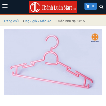
0
Trang chủ
Kệ - giỏ - Mắc Aó
mắc nhũ đại 2815