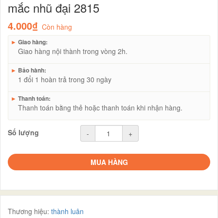
mắc nhũ đại 2815
4.000₫
Còn hàng
►
Giao hàng:
Giao hàng nội thành trong vòng 2h.
►
Bảo hành:
1 đổi 1 hoàn trả trong 30 ngày
►
Thanh toán:
Thanh toán bằng thẻ hoặc thanh toán khi nhận hàng.
Số lượng
-
+
MUA HÀNG
Thương hiệu:
thành luân