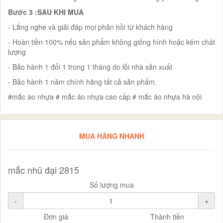
Bước 3 :SAU KHI MUA
- Lắng nghe và giải đáp mọi phản hồi từ khách hàng
- Hoàn tiền 100% nếu sản phẩm không giống hình hoặc kém chất
lượng
- Bảo hành 1 đổi 1 trong 1 tháng do lỗi nhà sản xuất
- Bảo hành 1 năm chính hãng tất cả sản phẩm.
#mắc áo nhựa # mắc áo nhựa cao cấp # mắc áo nhựa hà nội
MUA HÀNG NHANH
mắc nhũ đại 2815
Số lượng mua
-
+
Đơn giá
Thành tiền