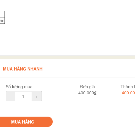
án
MUA HÀNG NHANH
Số lượng mua
Đơn giá
Thành t
400.000₫
400.0
-
+
MUA HÀNG