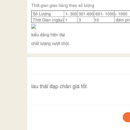
Thời gian giao hàng theo số lượng
Số Lượng
1- 300
301-600
601- 1000
> 1000
Thời Gian (ngày)
1
3
10
đàm ph
kiểu dáng hiện đại
chất lượng vượt chội.
lau thái đạp chân giá tốt