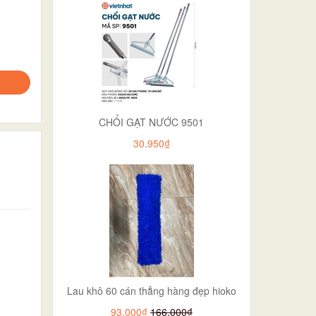
CHỔI GẠT NƯỚC 9501
30.950₫
Lau khô 60 cán thẳng hàng đẹp hioko
93.000₫
166.000₫