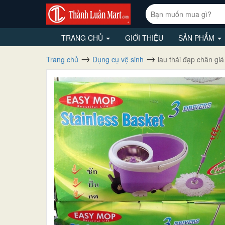
TRANG CHỦ
GIỚI THIỆU
SẢN PHẨM
Trang chủ
Dụng cụ vệ sinh
lau thái đạp chân giá 