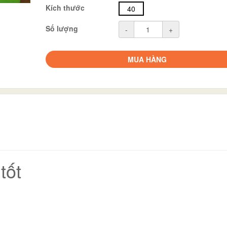
Kích thước
40
Số lượng
-
+
MUA HÀNG
tốt