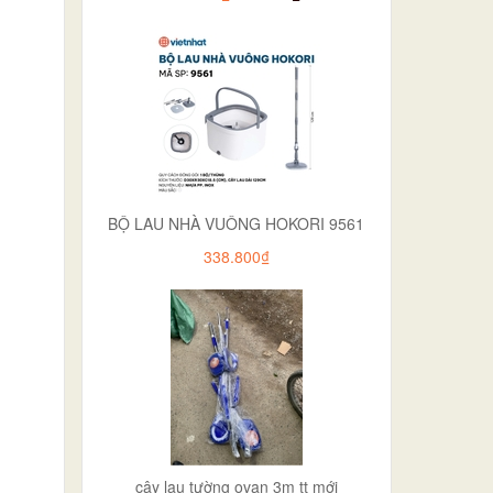
BỘ LAU NHÀ VUÔNG HOKORI 9561
338.800₫
cây lau tường ovan 3m tt mới