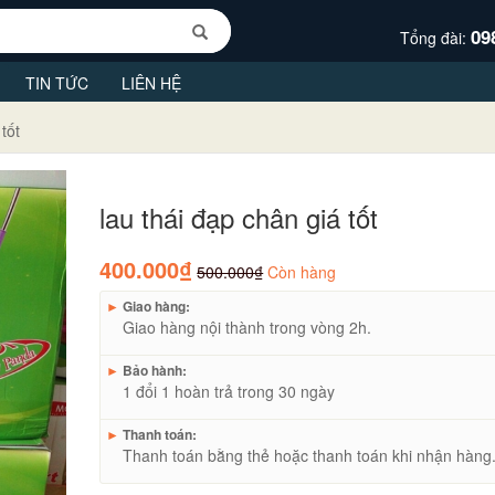
09
Tổng đài:
TIN TỨC
LIÊN HỆ
tốt
lau thái đạp chân giá tốt
400.000₫
500.000₫
Còn hàng
►
Giao hàng:
Giao hàng nội thành trong vòng 2h.
►
Bảo hành:
1 đổi 1 hoàn trả trong 30 ngày
►
Thanh toán:
Thanh toán bằng thẻ hoặc thanh toán khi nhận hàng