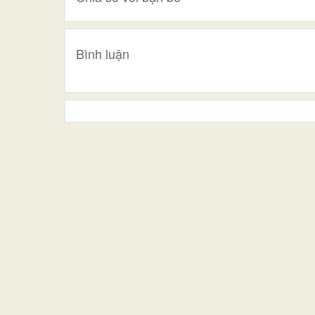
Bình luận