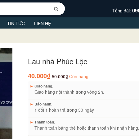
09
Tổng đài:
TIN TỨC
LIÊN HỆ
Lau nhà Phúc Lộc
40.000₫
50.000₫
Còn hàng
►
Giao hàng:
Giao hàng nội thành trong vòng 2h.
►
Bảo hành:
1 đổi 1 hoàn trả trong 30 ngày
►
Thanh toán:
Thanh toán bằng thẻ hoặc thanh toán khi nhận hàng