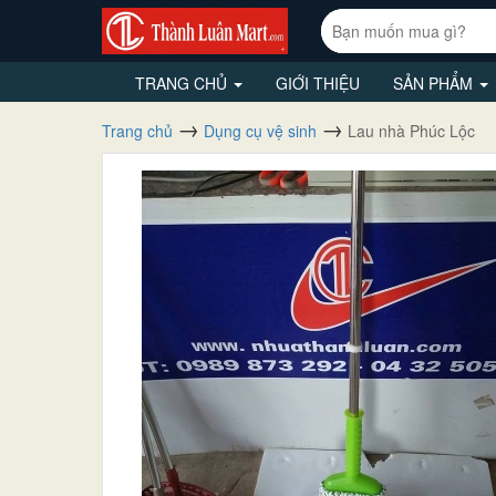
TRANG CHỦ
GIỚI THIỆU
SẢN PHẨM
Trang chủ
Dụng cụ vệ sinh
Lau nhà Phúc Lộc