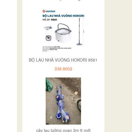
BỘ LAU NHÀ VUÔNG HOKORI 9561
338.800₫
cây lau tường ovan 3m tt mới