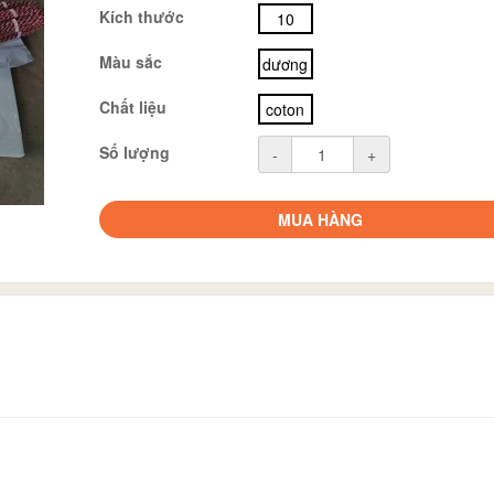
Kích thước
10
Màu sắc
dương
Chất liệu
coton
Số lượng
-
+
MUA HÀNG