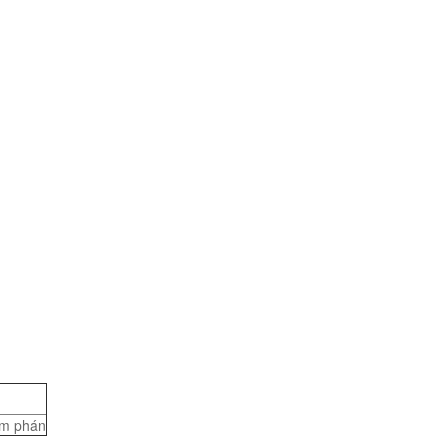
m phán