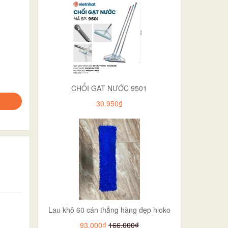
CHỔI GẠT NƯỚC 9501
30.950₫
Lau khô 60 cán thẳng hàng đẹp hioko
93.000₫
166.000₫