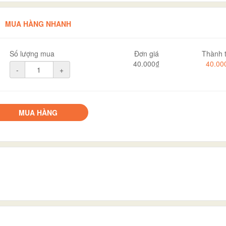
MUA HÀNG NHANH
Số lượng mua
Đơn giá
Thành t
40.000₫
40.00
-
+
MUA HÀNG