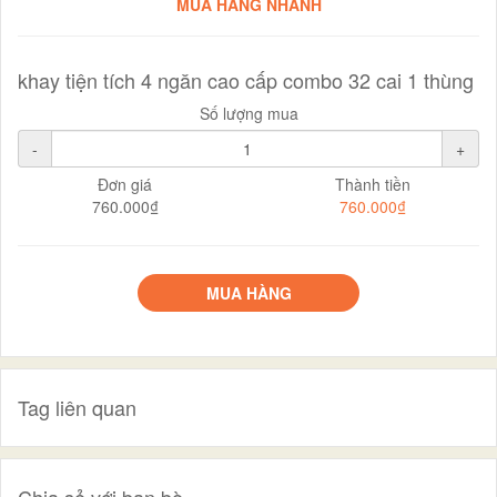
MUA HÀNG NHANH
khay tiện tích 4 ngăn cao cấp combo 32 cai 1 thùng
Số lượng mua
-
+
Đơn giá
Thành tiền
760.000₫
760.000₫
MUA HÀNG
Tag liên quan
Chia sẻ với bạn bè