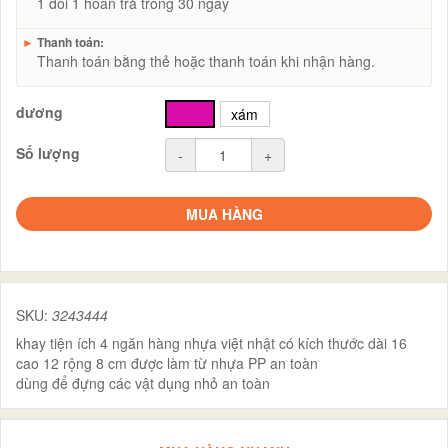
1 đổi 1 hoàn trả trong 30 ngày
►
Thanh toán:
Thanh toán bằng thẻ hoặc thanh toán khi nhận hàng.
dương
hồng
xám
Số lượng
-
+
MUA HÀNG
SKU:
3243444
khay tiện ích 4 ngăn hàng nhựa việt nhật có kích thước dài 16
cao 12 rộng 8 cm được làm từ nhựa PP an toàn
dùng để đựng các vật dụng nhỏ an toàn