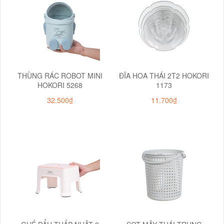
THÙNG RÁC ROBOT MINI
ĐĨA HOA THÁI 2T2 HOKORI
HOKORI 5268
1173
32.500₫
11.700₫