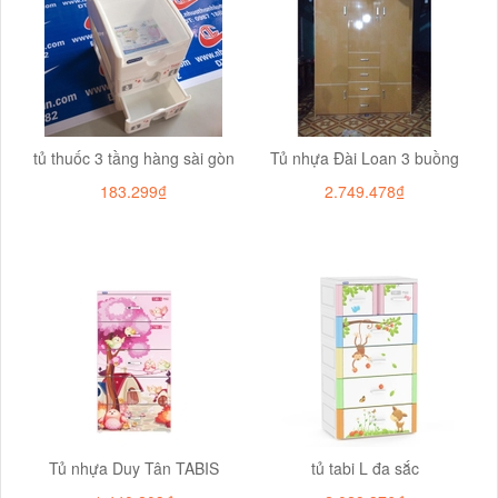
tủ thuốc 3 tầng hàng sài gòn
Tủ nhựa Đài Loan 3 buồng
183.299₫
2.749.478₫
Tủ nhựa Duy Tân TABIS
tủ tabi L đa sắc