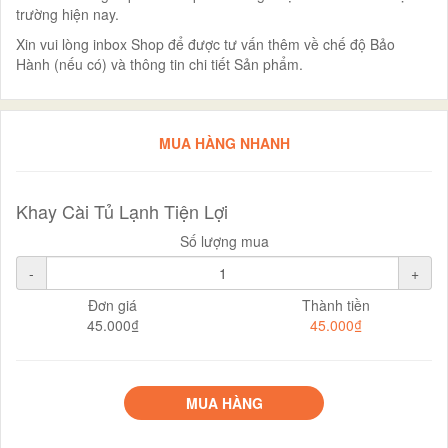
trường hiện nay.
Xin vui lòng inbox Shop để được tư vấn thêm về chế độ Bảo
Hành (nếu có) và thông tin chi tiết Sản phẩm.
MUA HÀNG NHANH
Khay Cài Tủ Lạnh Tiện Lợi
Số lượng mua
-
+
Đơn giá
Thành tiền
45.000₫
45.000₫
MUA HÀNG