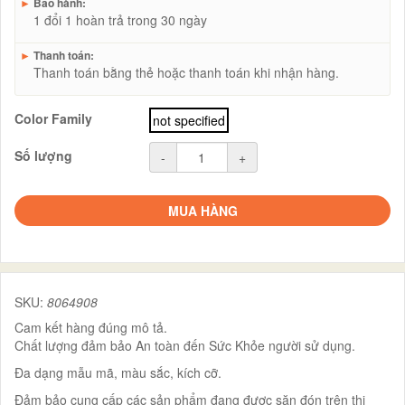
►
Bảo hành:
1 đổi 1 hoàn trả trong 30 ngày
►
Thanh toán:
Thanh toán bằng thẻ hoặc thanh toán khi nhận hàng.
Color Family
not specified
Số lượng
-
+
MUA HÀNG
SKU:
8064908
Cam kết hàng đúng mô tả.
Chất lượng đảm bảo An toàn đến Sức Khỏe người sử dụng.
Đa dạng mẫu mã, màu sắc, kích cỡ.
Đảm bảo cung cấp các sản phẩm đang được săn đón trên thị