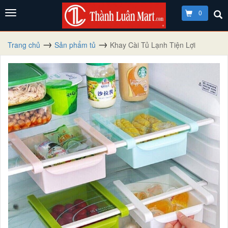
0
Trang chủ
Sản phẩm tủ
Khay Cài Tủ Lạnh Tiện Lợi