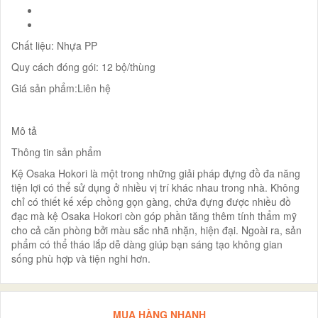
Chất liệu: Nhựa PP
Quy cách đóng gói: 12 bộ/thùng
Giá sản phẩm:Liên hệ
Mô tả
Thông tin sản phẩm
Kệ Osaka Hokori là một trong những giải pháp đựng đồ đa năng
tiện lợi có thể sử dụng ở nhiều vị trí khác nhau trong nhà. Không
chỉ có thiết kế xếp chồng gọn gàng, chứa đựng được nhiều đồ
đạc mà kệ Osaka Hokori còn góp phần tăng thêm tính thẩm mỹ
cho cả căn phòng bởi màu sắc nhã nhặn, hiện đại. Ngoài ra, sản
phẩm có thể tháo lắp dễ dàng giúp bạn sáng tạo không gian
sống phù hợp và tiện nghi hơn.
MUA HÀNG NHANH