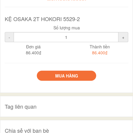
KỆ OSAKA 2T HOKORI 5529-2
Số lượng mua
-
+
Đơn giá
Thành tiền
86.400₫
86.400₫
MUA HÀNG
Tag liên quan
Chia sẻ với bạn bè