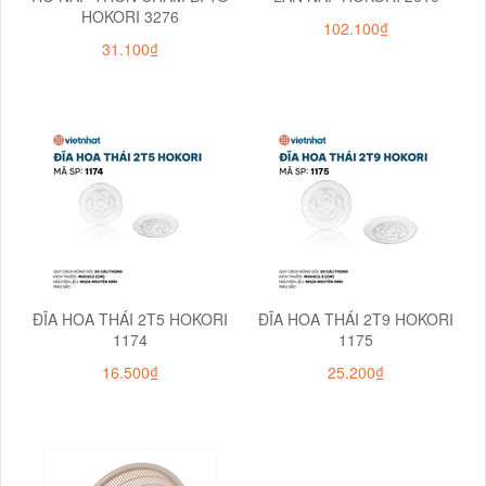
HOKORI 3276
102.100₫
31.100₫
ĐĨA HOA THÁI 2T5 HOKORI
ĐĨA HOA THÁI 2T9 HOKORI
1174
1175
16.500₫
25.200₫