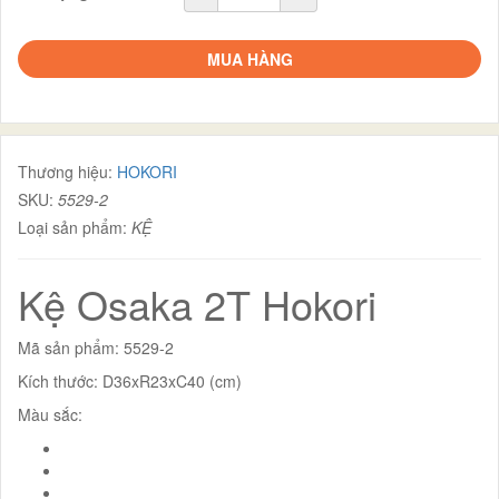
MUA HÀNG
Thương hiệu:
HOKORI
SKU:
5529-2
Loại sản phẩm:
KỆ
Kệ Osaka 2T Hokori
Mã sản phẩm: 5529-2
Kích thước: D36xR23xC40 (cm)
Màu sắc: