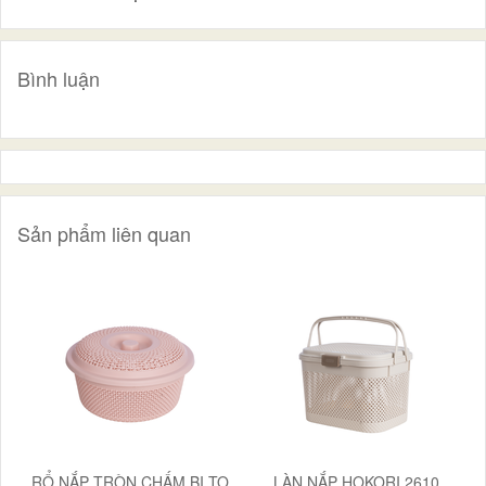
Bình luận
Sản phẩm liên quan
RỔ NẮP TRÒN CHẤM BI TO
LÀN NẮP HOKORI 2610