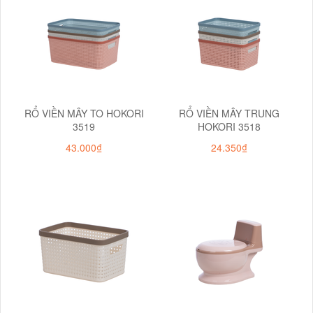
RỔ VIỀN MÂY TO HOKORI
RỔ VIỀN MÂY TRUNG
3519
HOKORI 3518
43.000₫
24.350₫