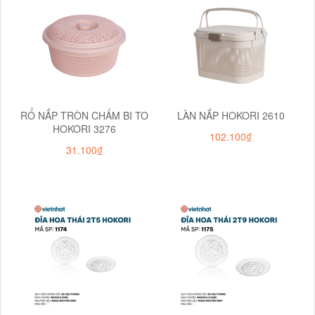
RỔ NẮP TRÒN CHẤM BI TO
LÀN NẮP HOKORI 2610
HOKORI 3276
102.100₫
31.100₫