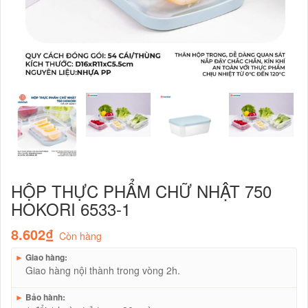
HỘP THỰC PHẨM CHỮ NHẬT 750
HOKORI 6533-1
8.602₫
Còn hàng
►
Giao hàng:
Giao hàng nội thành trong vòng 2h.
►
Bảo hành: