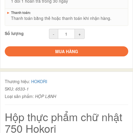
1 đổi 1 hoàn trả trong 30 ngày
►
Thanh toán:
Thanh toán bằng thẻ hoặc thanh toán khi nhận hàng.
Số lượng
-
+
MUA HÀNG
Thương hiệu:
HOKORI
SKU:
6533-1
Loại sản phẩm:
HỘP LẠNH
Hộp thực phẩm chữ nhật
750 Hokori