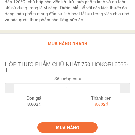
đến 120°C, phù hợp cho việc lưu trữ thực phẩm lạnh và an toàn
khi sử dụng trong lò vi sóng. Được thiết kế với các kích thước đa
dạng, sản phẩm mang đến sự linh hoạt tối ưu trong việc chia nhỏ
và bảo quản thực phẩm cho từng bữa ăn.
MUA HÀNG NHANH
HỘP THỰC PHẨM CHỮ NHẬT 750 HOKORI 6533-
1
Số lượng mua
-
+
Đơn giá
Thành tiền
8.602₫
8.602₫
MUA HÀNG