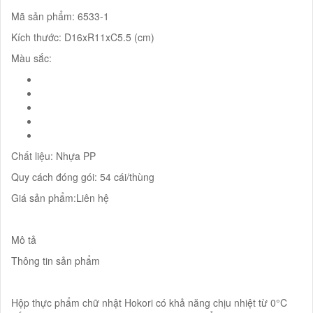
Mã sản phẩm: 6533-1
Kích thước: D16xR11xC5.5 (cm)
Màu sắc:
Chất liệu: Nhựa PP
Quy cách đóng gói: 54 cái/thùng
Giá sản phẩm:Liên hệ
Mô tả
Thông tin sản phẩm
Hộp thực phẩm chữ nhật Hokori có khả năng chịu nhiệt từ 0°C