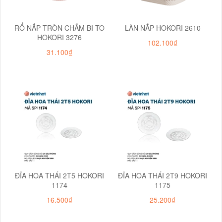
RỔ NẮP TRÒN CHẤM BI TO
LÀN NẮP HOKORI 2610
HOKORI 3276
102.100₫
31.100₫
ĐĨA HOA THÁI 2T5 HOKORI
ĐĨA HOA THÁI 2T9 HOKORI
1174
1175
16.500₫
25.200₫