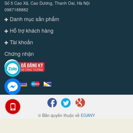
Số 5 Cao Xã, Cao Dương, Thanh Oai, Hà Nội
0987188882
Danh mục sản phẩm
Hỗ trợ khách hàng
Tài khoản
Chứng nhận
© Bản quyền thuộc về
EGANY
Cung cấp bởi
Sapo