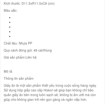
Kích thước: D11.5xR11.5xC8 (cm)
Màu sắc:
Chất liệu: Nhựa PP
Quy cách đóng gói: 48 cái/thùng
Giá sản phẩm:Liên hệ
Mô tả
Thông tin sản phẩm
Giấy ăn là một sản phẩm thiết yếu trong cuộc sống hàng ngày.
Sử dụng hộp giấy cao cấp Hokori sẽ giúp bạn không chỉ bảo
quản giấy ăn bên trong luôn sạch sẽ, không bị ẩm ướt mà còn
giúp cho không gian trở nên gọn gàng và ngăn nắp hơn.