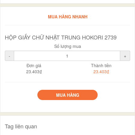
MUA HÀNG NHANH
HỘP GIẤY CHỮ NHẬT TRUNG HOKORI 2739
Số lượng mua
-
+
Đơn giá
Thành tiền
23.403₫
23.403₫
MUA HÀNG
Tag liên quan