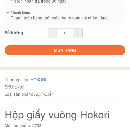
1 đổi 1 hoàn trả trong 30 ngày
►
Thanh toán:
Thanh toán bằng thẻ hoặc thanh toán khi nhận hàng.
Số lượng
-
+
MUA HÀNG
Thương hiệu:
HOKORI
SKU:
2739
Loại sản phẩm:
HỘP GIẤY
Hộp giấy vuông Hokori
Mã sản phẩm: 2738