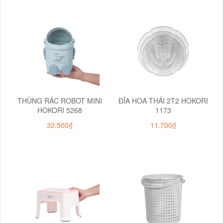
THÙNG RÁC ROBOT MINI
ĐĨA HOA THÁI 2T2 HOKORI
HOKORI 5268
1173
32.500₫
11.700₫