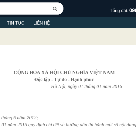
09
Tổng đài:
TIN TỨC
LIÊN HỆ
CỘNG HÒA XÃ HỘI CHỦ NGHĨA VIỆT NAM
Độc lập - Tự do - Hạnh phúc
Hà Nội, ngày 01 tháng 01 năm 2016
 tháng 6 năm 2012;
1 năm 2015 quy định chi tiết và hướng dẫn thi hành một số nội dun