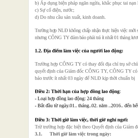
b) Áp dụng biện pháp ngăn ngừa, khắc phục tai nạn 
c) Sự cố điện, nước;
d) Do nhu cầu sản xuất, kinh doanh.
Trường hợp NLĐ không chấp nhận thực hiện việc mới sau
nhưng CÔNG TY đảm bảo phải trả ít nhất 01 tháng lươn
1.2. Địa điểm làm việc của người lao động:
Trường hợp CÔNG TY có thay đổi địa chỉ trụ sở chính
quyết định của Giám đốc CÔNG TY, CÔNG TY có thể 
báo trước ít nhất 03 ngày để NLĐ kịp thời chuẩn bị
Điều 2: Thời hạn của hợp đồng lao động
:
- Loại hợp đồng lao động: 24 tháng
- Bắt đầu từ ngày.01.. tháng..02. năm ..2016.. đến hế
Điều 3:
Thời giờ làm việc, thời giờ nghỉ ngơi:
Trừ trường hợp đặc biệt theo Quyết định của Giám đố
3.1. Thời giờ làm việc trong ngày: