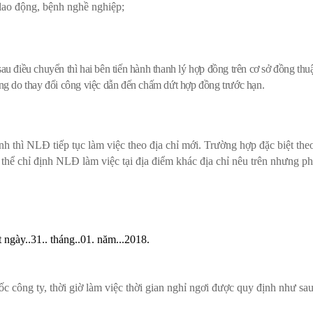
lao động, bệnh nghề nghiệp;
 điều chuyển thì hai bên tiến hành thanh lý hợp đồng trên cơ sở đồng thu
g do thay đổi công việc dẫn đến chấm dứt hợp đồng trước hạn.
 thì NLĐ tiếp tục làm việc theo địa chỉ mới. Trường hợp đặc biệt the
chỉ định NLĐ làm việc tại địa điểm khác địa chỉ nêu trên nhưng ph
t ngày..31.. tháng..01. năm...2018.
c công ty, thời giờ làm việc thời gian nghỉ ngơi được quy định như sau