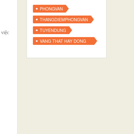
ÁC
PHONGVAN
THANGDIEMPHONGVAN
TUYENDUNG
 việc
VANG THAT HAY DONG
THAU