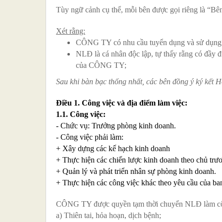
Tùy ngữ cảnh cụ thể, mỗi bên được gọi riêng là “B
Xét rằng:
CÔNG TY có nhu cầu tuyển dụng và sử dụng la
NLĐ là cá nhân độc lập, tự thấy rằng có đầy đ
của CÔNG TY;
Sau khi bàn bạc thống nhất, các bên đồng ý ký kết H
Điều 1. Công việc và địa điểm làm việc:
1.1. Công việc:
- Chức vụ: Trưởng phòng kinh doanh.
- Công việc phải làm:
+ Xây dựng các kế hạch kinh doanh
+ Thực hiện các chiến lược kinh doanh theo chủ trươ
+ Quản lý và phát triển nhân sự phòng kinh doanh.
+ Thực hiện các công việc khác theo yêu cầu của ba
CÔNG TY được quyền tạm thời chuyển NLĐ làm công
a) Thiên tai, hỏa hoạn, dịch bệnh;