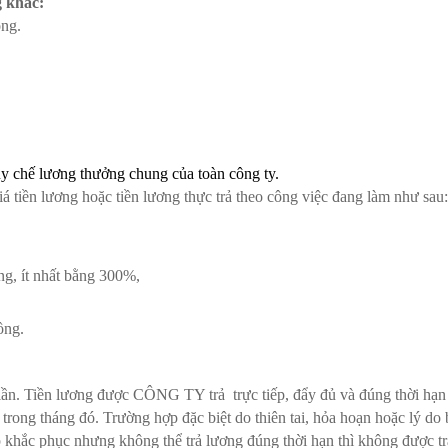
 khác:
ng.
 chế lương thưởng chung của toàn công ty.
á tiền lương hoặc tiền lương thực trả theo công việc đang làm như sau:
ng, ít nhất bằng 300%,
ồng.
lần. Tiền lương được CÔNG TY trả trực tiếp, đẩy đủ và đúng thời hạn
rong tháng đó. Trường hợp đặc biệt do thiên tai, hỏa hoạn hoặc lý do 
hắc phục nhưng không thể trả lương đúng thời hạn thì không được tr