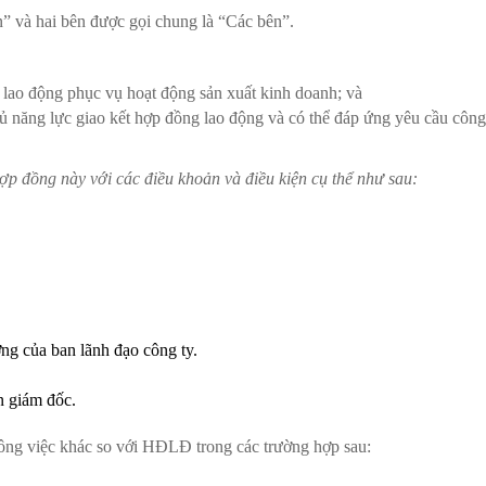
ên” và hai bên được gọi chung là “Các bên”.
o động phục vụ hoạt động sản xuất kinh doanh; và
ủ năng lực giao kết hợp đồng lao động và có thể đáp ứng yêu cầu công
ợp đồng này với các điều khoản và điều kiện cụ thể như sau:
ng của ban lãnh đạo công ty.
n giám đốc.
 việc khác so với HĐLĐ trong các trường hợp sau: